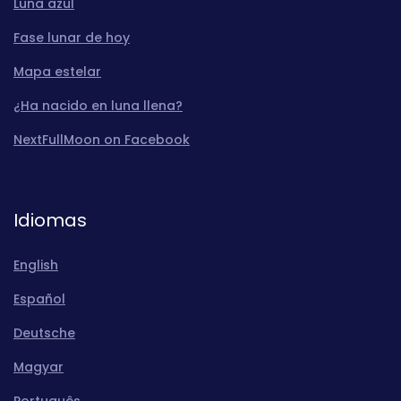
Luna azul
Fase lunar de hoy
Mapa estelar
¿Ha nacido en luna llena?
NextFullMoon on Facebook
Idiomas
English
Español
Deutsche
Magyar
Português