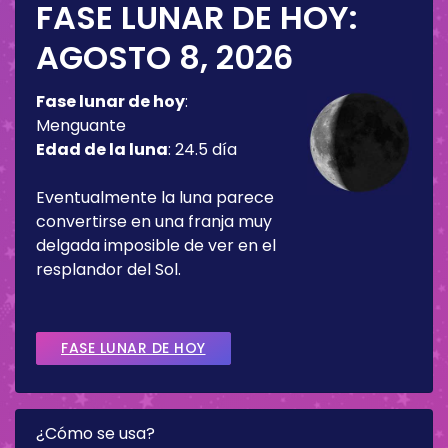
FASE LUNAR DE HOY:
AGOSTO 8, 2026
Fase lunar de hoy
:
Menguante
Edad de la luna
:
24.5 día
Eventualmente la luna parece
convertirse en una franja muy
delgada imposible de ver en el
resplandor del Sol.
FASE LUNAR DE HOY
¿Cómo se usa?