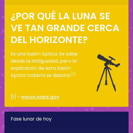
¿POR QUÉ LA LUNA SE
VE TAN GRANDE CERCA
DEL HORIZONTE?
Es una ilusión óptica. Se sabe
desde la antigüedad, pero la
explicación de esta ilusión
[1]
óptica todavía se debate.
[1] -
moon.nasa.gov
Fase lunar de hoy