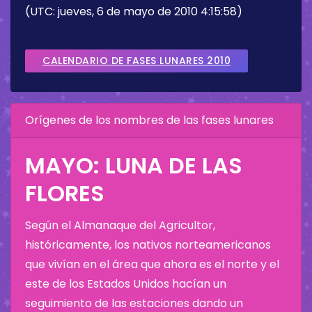
(UTC: jueves, 6 de mayo de 2010 4:15:58)
CALENDARIO DE FASES LUNARES 2010
Orígenes de los nombres de las fases lunares
MAYO: LUNA DE LAS
FLORES
Según el Almanaque del Agricultor,
históricamente, los nativos norteamericanos
que vivían en el área que ahora es el norte y el
este de los Estados Unidos hacían un
seguimiento de las estaciones dando un