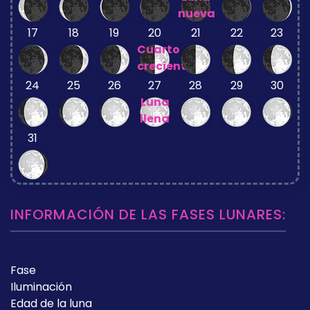
nueva
17
18
19
20
21
22
23
Cuarto
creciente
24
25
26
27
28
29
30
Luna
llena
31
INFORMACIÓN DE LAS FASES LUNARES:
Fase
Iluminación
Edad de la luna