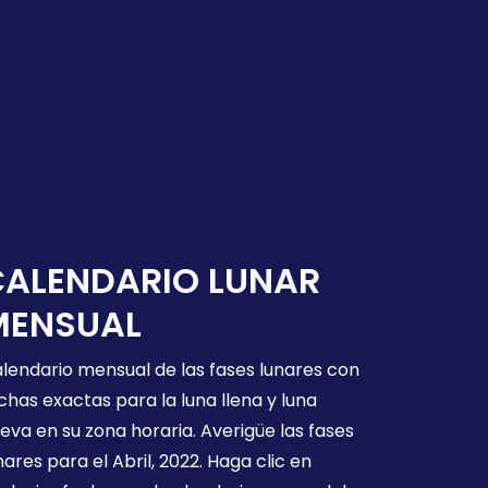
CALENDARIO LUNAR
MENSUAL
lendario mensual de las fases lunares con
chas exactas para la luna llena y luna
eva en su zona horaria. Averigüe las fases
nares para el Abril, 2022. Haga clic en