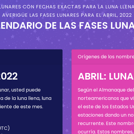
LUNARES CON FECHAS EXACTAS PARA LA LUNA LLENA
AVERIGÜE LAS FASES LUNARES PARA EL ABRIL, 2022
ENDARIO DE LAS FASES LUN
Orígenes de los nombres
2022
ABRIL: LUN
unar, usted puede
Según el Almanaque del 
de la luna llena, luna
norteamericanos que viv
iente de este mes.
el este de los Estados 
estaciones dando un nom
recurrente. Este nombre
(UTC)
ocurría. Estos nombres, 