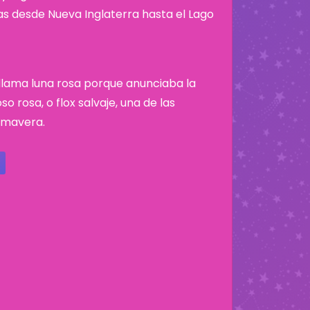
nas desde Nueva Inglaterra hasta el Lago
e llama luna rosa porque anunciaba la
o rosa, o flox salvaje, una de las
rimavera.