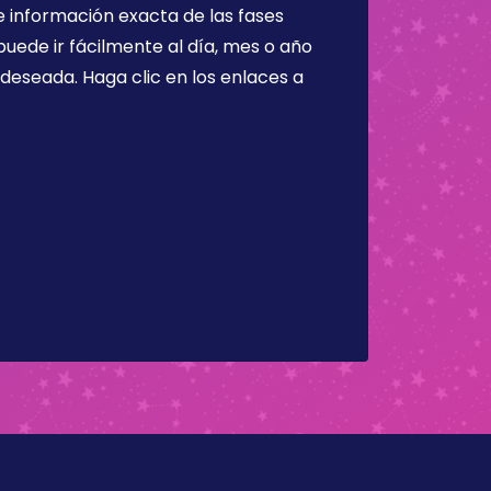
 información exacta de las fases
puede ir fácilmente al día, mes o año
a deseada. Haga clic en los enlaces a