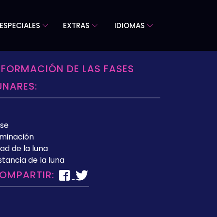
ESPECIALES
EXTRAS
IDIOMAS
NFORMACIÓN DE LAS FASES
UNARES:
se
uminación
ad de la luna
stancia de la luna
OMPARTIR: