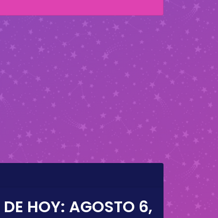
 DE HOY:
AGOSTO 6,