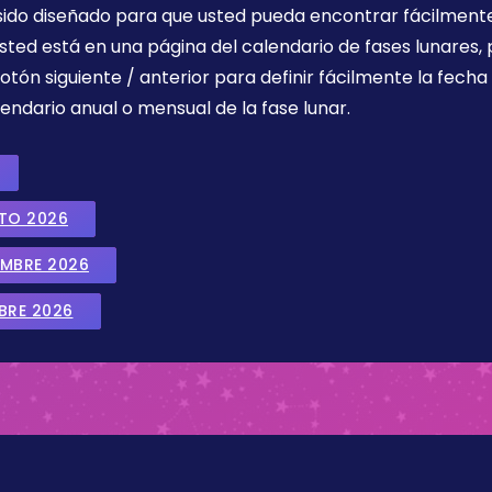
 sido diseñado para que usted pueda encontrar fácilmente
sted está en una página del calendario de fases lunares, 
botón siguiente / anterior para definir fácilmente la fech
endario anual o mensual de la fase lunar.
STO 2026
EMBRE 2026
BRE 2026