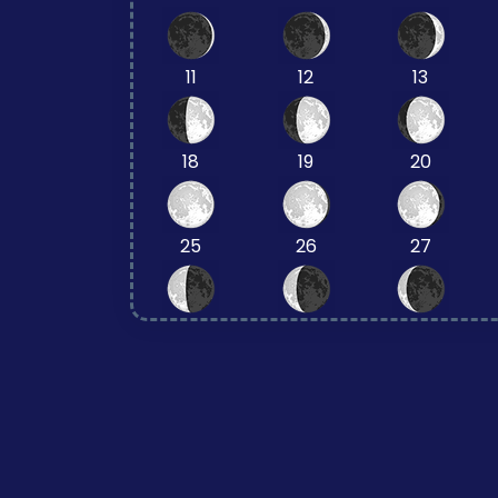
11
12
13
18
19
20
25
26
27