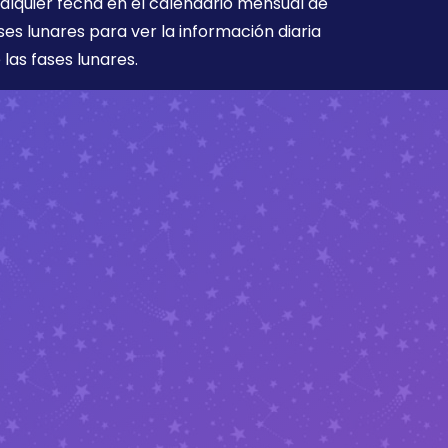
alquier fecha en el calendario mensual de
ses lunares para ver la información diaria
 las fases lunares.