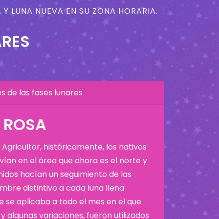
 Y LUNA NUEVA EN SU ZONA HORARIA.
ARES
 de las fases lunares
A ROSA
Agricultor, históricamente, los nativos
ían en el área que ahora es el norte y
Unidos hacían un seguimiento de las
bre distintivo a cada luna llena
 se aplicaba a todo el mes en el que
y algunas variaciones, fueron utilizados