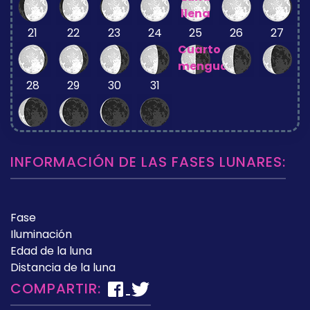
llena
21
22
23
24
25
26
27
Cuarto
menguante
28
29
30
31
INFORMACIÓN DE LAS FASES LUNARES:
Fase
Iluminación
Edad de la luna
Distancia de la luna
COMPARTIR: