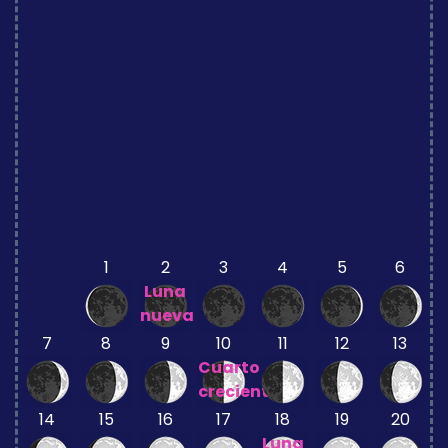
1
2
3
4
5
6
Luna
nueva
7
8
9
10
11
12
13
Cuarto
creciente
14
15
16
17
18
19
20
Luna