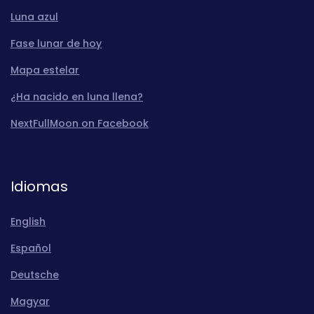
Luna azul
Fase lunar de hoy
Mapa estelar
¿Ha nacido en luna llena?
NextFullMoon on Facebook
Idiomas
English
Español
Deutsche
Magyar