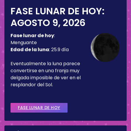
FASE LUNAR DE HOY:
AGOSTO 9, 2026
Fase lunar de hoy
:
Menguante
Edad de la luna
:
25.9 día
Eventualmente la luna parece
convertirse en una franja muy
delgada imposible de ver en el
resplandor del Sol.
FASE LUNAR DE HOY