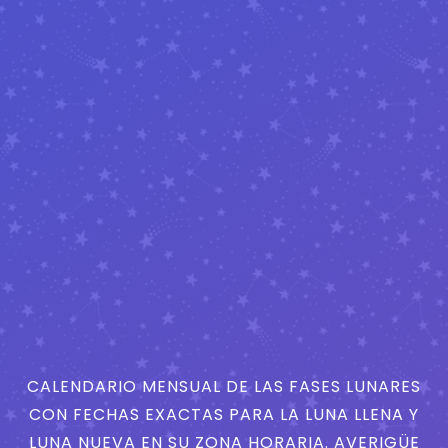
CALENDARIO MENSUAL DE LAS FASES LUNARES
CON FECHAS EXACTAS PARA LA LUNA LLENA Y
LUNA NUEVA EN SU ZONA HORARIA. AVERIGÜE