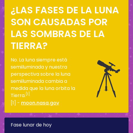
¿LAS FASES DE LA LUNA
SON CAUSADAS POR
LAS SOMBRAS DE LA
TIERRA?
No. La luna siempre está
semiiluminada y nuestra
perspectiva sobre la luna
semiiluminada cambia a
medida que la luna orbita la
[1]
Tierra.
[1] -
moon.nasa.gov
Fase lunar de hoy