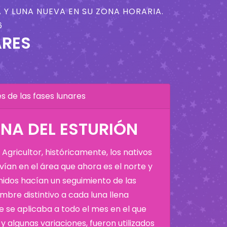
 Y LUNA NUEVA EN SU ZONA HORARIA.
6
ARES
 de las fases lunares
NA DEL ESTURIÓN
Agricultor, históricamente, los nativos
ían en el área que ahora es el norte y
Unidos hacían un seguimiento de las
bre distintivo a cada luna llena
 se aplicaba a todo el mes en el que
y algunas variaciones, fueron utilizados