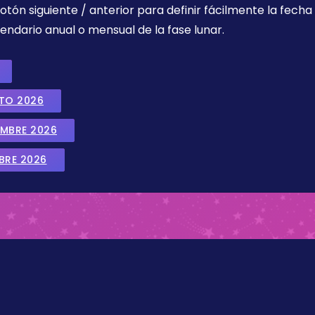
botón siguiente / anterior para definir fácilmente la fech
endario anual o mensual de la fase lunar.
STO 2026
EMBRE 2026
BRE 2026