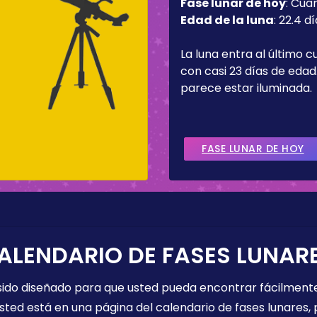
Fase lunar de hoy
:
Cua
Edad de la luna
:
22.4 dí
La luna entra al último c
con casi 23 días de edad.
parece estar iluminada.
FASE LUNAR DE HOY
ALENDARIO DE FASES LUNAR
 sido diseñado para que usted pueda encontrar fácilmente
sted está en una página del calendario de fases lunares, 