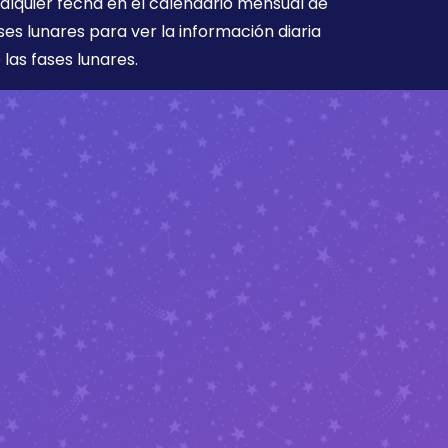
alquier fecha en el calendario mensual de
ses lunares para ver la información diaria
 las fases lunares.