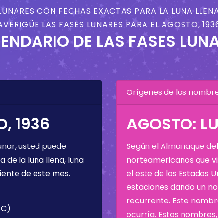
LUNARES CON FECHAS EXACTAS PARA LA LUNA LLENA
AVERIGÜE LAS FASES LUNARES PARA EL AGOSTO, 193
ENDARIO DE LAS FASES LUN
Orígenes de los nombres
, 1936
AGOSTO: LU
unar, usted puede
Según el Almanaque del 
de la luna llena, luna
norteamericanos que viv
iente de este mes.
el este de los Estados 
estaciones dando un nom
recurrente. Este nombre
TC)
ocurría. Estos nombres, 