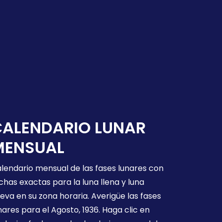
CALENDARIO LUNAR
MENSUAL
lendario mensual de las fases lunares con
chas exactas para la luna llena y luna
eva en su zona horaria. Averigüe las fases
nares para el Agosto, 1936. Haga clic en