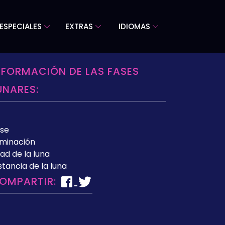
ESPECIALES
EXTRAS
IDIOMAS
NFORMACIÓN DE LAS FASES
UNARES:
se
uminación
ad de la luna
stancia de la luna
OMPARTIR: