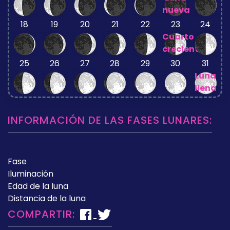
nueva
18
19
20
21
22
23
24
Cuarto
creciente
25
26
27
28
29
30
31
Luna
llena
INFORMACIÓN DE LAS FASES LUNARES:
Fase
Iluminación
Edad de la luna
Distancia de la luna
COMPARTIR: