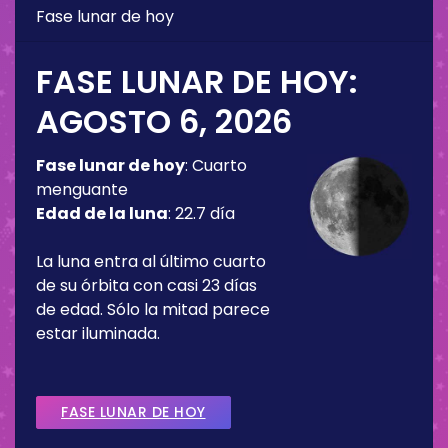
Fase lunar de hoy
FASE LUNAR DE HOY:
AGOSTO 6, 2026
Fase lunar de hoy
:
Cuarto
menguante
Edad de la luna
:
22.7 día
La luna entra al último cuarto
de su órbita con casi 23 días
de edad. Sólo la mitad parece
estar iluminada.
FASE LUNAR DE HOY