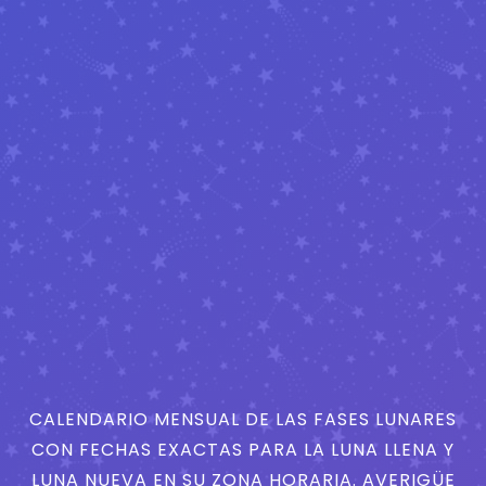
CALENDARIO MENSUAL DE LAS FASES LUNARES
CON FECHAS EXACTAS PARA LA LUNA LLENA Y
LUNA NUEVA EN SU ZONA HORARIA. AVERIGÜE