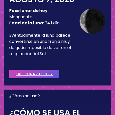
Fase lunar de hoy
:
Menguante
Edad de la luna
:
24.1 día
Eventualmente la luna parece
convertirse en una franja muy
delgada imposible de ver en el
resplandor del Sol.
FASE LUNAR DE HOY
¿Cómo se usa?
¿CÓMO SE USA EL