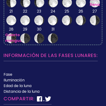
llena
21
22
23
24
25
26
27
28
29
30
31
Cuarto
menguante
INFORMACIÓN DE LAS FASES LUNARES:
Fase
Iluminación
Edad de la luna
Distancia de la luna
COMPARTIR: