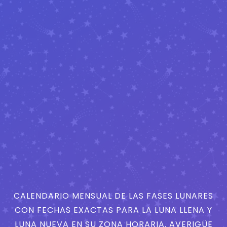
CALENDARIO MENSUAL DE LAS FASES LUNARES
CON FECHAS EXACTAS PARA LA LUNA LLENA Y
LUNA NUEVA EN SU ZONA HORARIA. AVERIGÜE