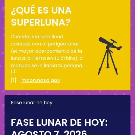
¿QUÉ ES UNA
SUPERLUNA?
Cuando una luna llena
coincide con el perigeo lunar
(el mayor acercamiento de la
luna a la Tierra en su órbita), a
menudo se le llama Superluna.
[1]
[1] -
moon.nasa.gov
Fase lunar de hoy
FASE LUNAR DE HOY:
AGOSTO 7, 2026