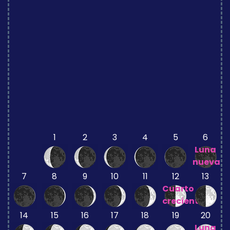
1
2
3
4
5
6
Luna
nueva
7
8
9
10
11
12
13
Cuarto
creciente
14
15
16
17
18
19
20
Luna