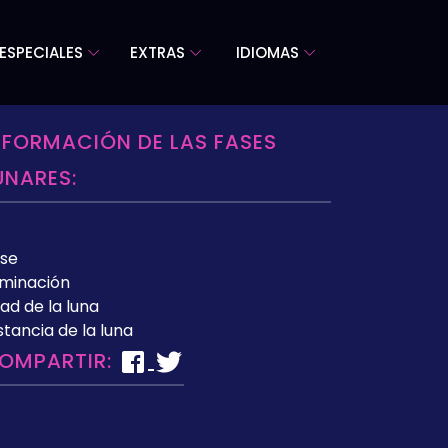
ESPECIALES
EXTRAS
IDIOMAS
NFORMACIÓN DE LAS FASES
UNARES:
se
uminación
ad de la luna
stancia de la luna
OMPARTIR: