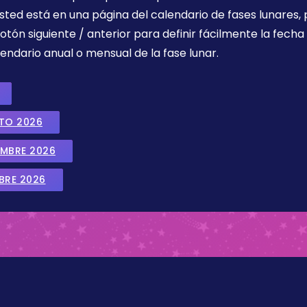
sted está en una página del calendario de fases lunares, 
botón siguiente / anterior para definir fácilmente la fech
endario anual o mensual de la fase lunar.
STO 2026
EMBRE 2026
BRE 2026