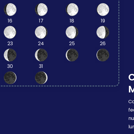
16
17
18
19
23
24
25
26
30
31
Ca
fe
nu
lu