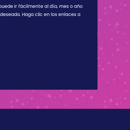
puede ir fácilmente al día, mes o año
a deseada. Haga clic en los enlaces a