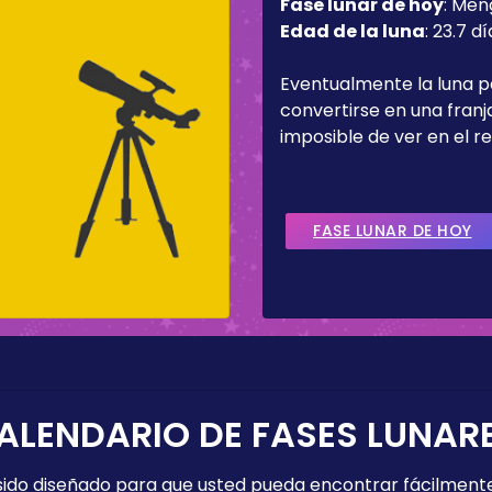
Fase lunar de hoy
:
Men
Edad de la luna
:
23.7 dí
Eventualmente la luna 
convertirse en una fran
imposible de ver en el re
FASE LUNAR DE HOY
ALENDARIO DE FASES LUNAR
 sido diseñado para que usted pueda encontrar fácilmente