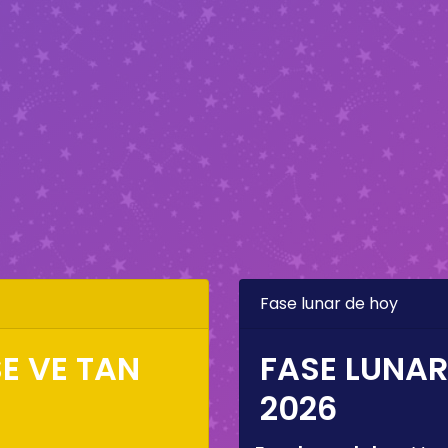
Fase lunar de hoy
E VE TAN
FASE LUNAR
2026