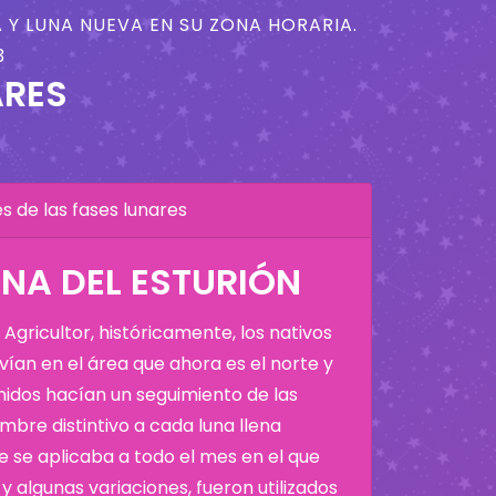
 Y LUNA NUEVA EN SU ZONA HORARIA.
3
ARES
 de las fases lunares
NA DEL ESTURIÓN
Agricultor, históricamente, los nativos
ían en el área que ahora es el norte y
Unidos hacían un seguimiento de las
bre distintivo a cada luna llena
 se aplicaba a todo el mes en el que
y algunas variaciones, fueron utilizados