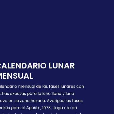
CALENDARIO LUNAR
MENSUAL
lendario mensual de las fases lunares con
chas exactas para la luna llena y luna
eva en su zona horaria. Averigüe las fases
nares para el Agosto, 1973. Haga clic en