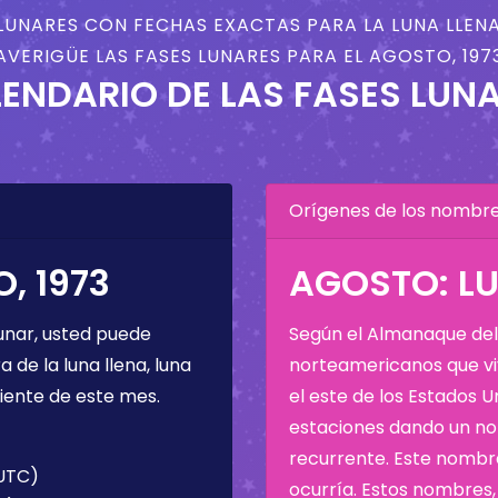
LUNARES CON FECHAS EXACTAS PARA LA LUNA LLENA
AVERIGÜE LAS FASES LUNARES PARA EL AGOSTO, 197
ENDARIO DE LAS FASES LUN
Orígenes de los nombres
, 1973
AGOSTO: LU
unar, usted puede
Según el Almanaque del 
de la luna llena, luna
norteamericanos que viv
iente de este mes.
el este de los Estados 
estaciones dando un nom
recurrente. Este nombre
(UTC)
ocurría. Estos nombres, 