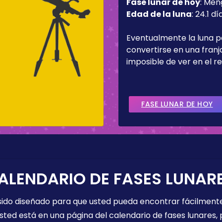
Fase lunar de hoy
:
Men
Edad de la luna
:
24.1 dí
Eventualmente la luna 
convertirse en una fran
imposible de ver en el re
FASE LUNAR DE HOY
ALENDARIO DE FASES LUNAR
 sido diseñado para que usted pueda encontrar fácilmente
sted está en una página del calendario de fases lunares, 