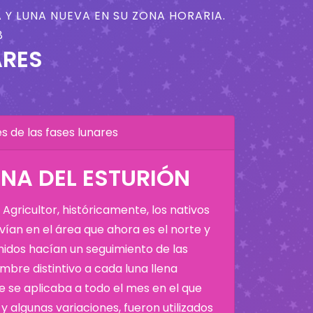
 Y LUNA NUEVA EN SU ZONA HORARIA.
8
ARES
 de las fases lunares
NA DEL ESTURIÓN
Agricultor, históricamente, los nativos
ían en el área que ahora es el norte y
Unidos hacían un seguimiento de las
bre distintivo a cada luna llena
 se aplicaba a todo el mes en el que
y algunas variaciones, fueron utilizados