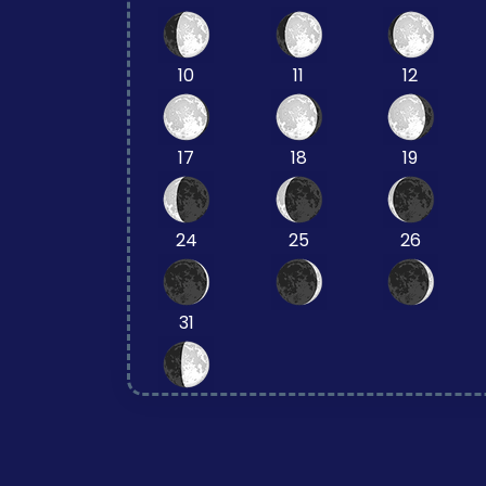
10
11
12
17
18
19
24
25
26
31