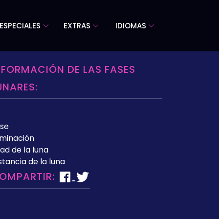
ESPECIALES
EXTRAS
IDIOMAS
NFORMACIÓN DE LAS FASES
UNARES:
se
uminación
ad de la luna
stancia de la luna
OMPARTIR: