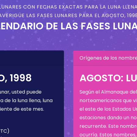
LUNARES CON FECHAS EXACTAS PARA LA LUNA LLENA
AVERIGÜE LAS FASES LUNARES PARA EL AGOSTO, 199
ENDARIO DE LAS FASES LUN
Orígenes de los nombres
, 1998
AGOSTO: LU
unar, usted puede
Según el Almanaque del 
de la luna llena, luna
norteamericanos que viv
iente de este mes.
el este de los Estados 
estaciones dando un nom
recurrente. Este nombre
UTC)
ocurría. Estos nombres, 