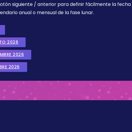
botón siguiente / anterior para definir fácilmente la fech
endario anual o mensual de la fase lunar.
STO 2026
EMBRE 2026
BRE 2026