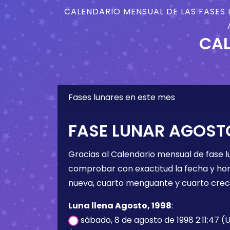
CALENDARIO MENSUAL DE LAS FASES 
CAL
Fases lunares en este mes
FASE LUNAR AGOSTO
Gracias al Calendario mensual de fase l
comprobar con exactitud la fecha y hora 
nueva, cuarto menguante y cuarto crec
Luna llena Agosto, 1998
:
sábado, 8 de agosto de 1998 2:11:47 (