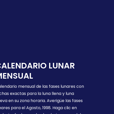
CALENDARIO LUNAR
MENSUAL
lendario mensual de las fases lunares con
chas exactas para la luna llena y luna
eva en su zona horaria. Averigüe las fases
nares para el Agosto, 1998. Haga clic en