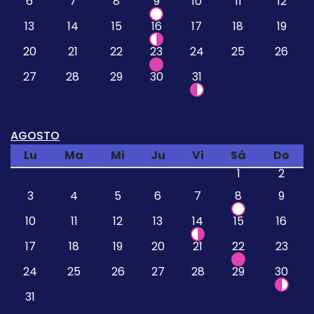
6
7
8
9
10
11
12
13
14
15
16
17
18
19
20
21
22
23
24
25
26
27
28
29
30
31
AGOSTO
Lu
Ma
Mi
Ju
Vi
Sá
Do
1
2
3
4
5
6
7
8
9
10
11
12
13
14
15
16
17
18
19
20
21
22
23
24
25
26
27
28
29
30
31