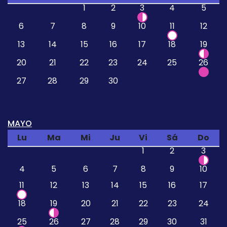
1
2
3
4
5
6
7
8
9
10
11
12
13
14
15
16
17
18
19
20
21
22
23
24
25
26
27
28
29
30
MAYO
Lu
Ma
Mi
Ju
Vi
Sá
Do
1
2
3
4
5
6
7
8
9
10
11
12
13
14
15
16
17
18
19
20
21
22
23
24
25
26
27
28
29
30
31