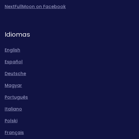
NextFullMoon on Facebook
Idiomas
English
Español
Deutsche
Magyar
Português
Italiano
Polski
Français