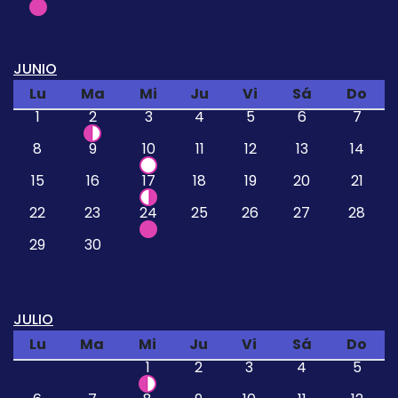
JUNIO
Lu
Ma
Mi
Ju
Vi
Sá
Do
1
2
3
4
5
6
7
8
9
10
11
12
13
14
15
16
17
18
19
20
21
22
23
24
25
26
27
28
29
30
JULIO
Lu
Ma
Mi
Ju
Vi
Sá
Do
1
2
3
4
5