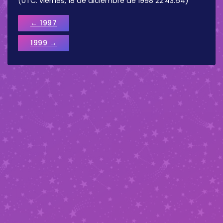
(UTC: viernes, 18 de diciembre de 1998 22:43:54)
← 1997
1999 →