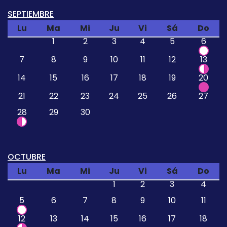
SEPTIEMBRE
Lu
Ma
Mi
Ju
Vi
Sá
Do
1
2
3
4
5
6
7
8
9
10
11
12
13
14
15
16
17
18
19
20
21
22
23
24
25
26
27
28
29
30
OCTUBRE
Lu
Ma
Mi
Ju
Vi
Sá
Do
1
2
3
4
5
6
7
8
9
10
11
12
13
14
15
16
17
18