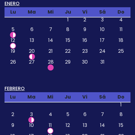
ENERO
Lu
Ma
Mi
Ju
Vi
Sá
Do
1
2
3
4
5
6
7
8
9
10
11
12
13
14
15
16
17
18
19
20
21
22
23
24
25
26
27
28
29
30
31
FEBRERO
Lu
Ma
Mi
Ju
Vi
Sá
Do
1
2
3
4
5
6
7
8
9
10
11
12
13
14
15