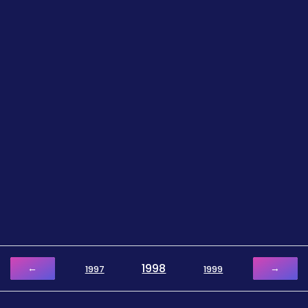
1998
←
→
1997
1999