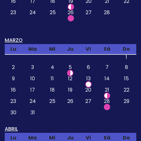
16
17
18
19
20
21
22
23
24
25
26
27
28
MARZO
Lu
Ma
Mi
Ju
Vi
Sá
Do
1
2
3
4
5
6
7
8
9
10
11
12
13
14
15
16
17
18
19
20
21
22
23
24
25
26
27
28
29
30
31
ABRIL
Lu
Ma
Mi
Ju
Vi
Sá
Do