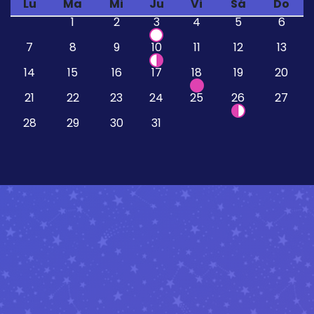
Lu
Ma
Mi
Ju
Vi
Sá
Do
1
2
3
4
5
6
7
8
9
10
11
12
13
14
15
16
17
18
19
20
21
22
23
24
25
26
27
28
29
30
31