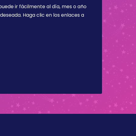
puede ir fácilmente al día, mes o año
a deseada. Haga clic en los enlaces a