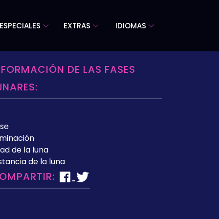
ESPECIALES
EXTRAS
IDIOMAS
NFORMACIÓN DE LAS FASES
UNARES:
se
uminación
ad de la luna
stancia de la luna
OMPARTIR: