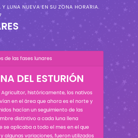
 Y LUNA NUEVA EN SU ZONA HORARIA.
7
ARES
 de las fases lunares
NA DEL ESTURIÓN
Agricultor, históricamente, los nativos
ían en el área que ahora es el norte y
Unidos hacían un seguimiento de las
bre distintivo a cada luna llena
 se aplicaba a todo el mes en el que
y algunas variaciones, fueron utilizados