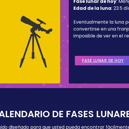
Fase lunar de hoy
:
Men
Edad de la luna
:
23.5 dí
Eventualmente la luna 
convertirse en una fran
imposible de ver en el re
FASE LUNAR DE HOY
ALENDARIO DE FASES LUNAR
 sido diseñado para que usted pueda encontrar fácilmente