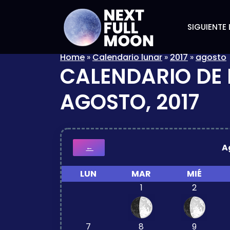
SIGUIENTE 
Home
»
Calendario lunar
»
2017
»
agosto
CALENDARIO DE 
AGOSTO, 2017
A
←
LUN
MAR
MIÉ
1
2
7
8
9