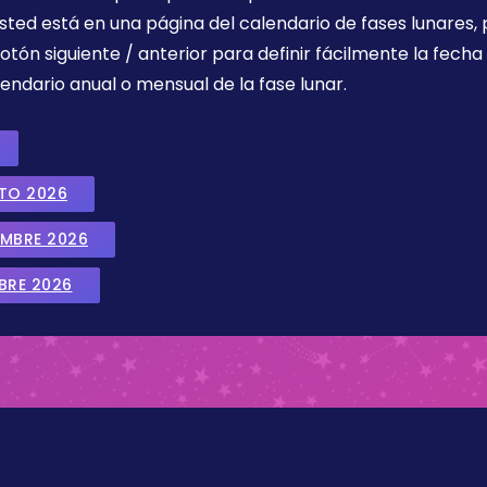
sted está en una página del calendario de fases lunares, 
botón siguiente / anterior para definir fácilmente la fech
endario anual o mensual de la fase lunar.
STO 2026
EMBRE 2026
BRE 2026