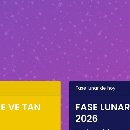
Fase lunar de hoy
E VE TAN
FASE LUNAR
2026