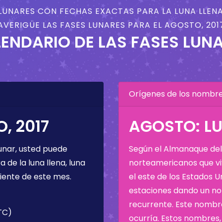
LUNARES CON FECHAS EXACTAS PARA LA LUNA LLENA
AVERIGÜE LAS FASES LUNARES PARA EL AGOSTO, 201
ENDARIO DE LAS FASES LUN
Orígenes de los nombres
, 2017
AGOSTO: LU
unar, usted puede
Según el Almanaque del 
de la luna llena, luna
norteamericanos que viv
iente de este mes.
el este de los Estados 
estaciones dando un nom
recurrente. Este nombre
UTC)
ocurría. Estos nombres, 