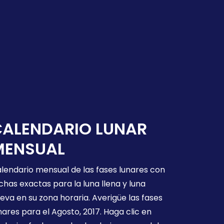
CALENDARIO LUNAR
MENSUAL
lendario mensual de las fases lunares con
chas exactas para la luna llena y luna
eva en su zona horaria. Averigüe las fases
nares para el Agosto, 2017. Haga clic en