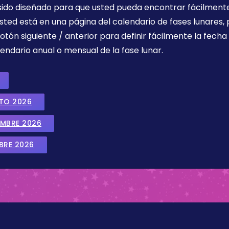
 sido diseñado para que usted pueda encontrar fácilmente
sted está en una página del calendario de fases lunares, 
botón siguiente / anterior para definir fácilmente la fech
endario anual o mensual de la fase lunar.
STO 2026
EMBRE 2026
BRE 2026