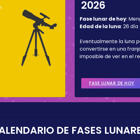
2026
n
Fase lunar de hoy
:
Men
Edad de la luna
:
26 día
Eventualmente la luna 
convertirse en una fran
imposible de ver en el re
FASE LUNAR DE HOY
ALENDARIO DE FASES LUNAR