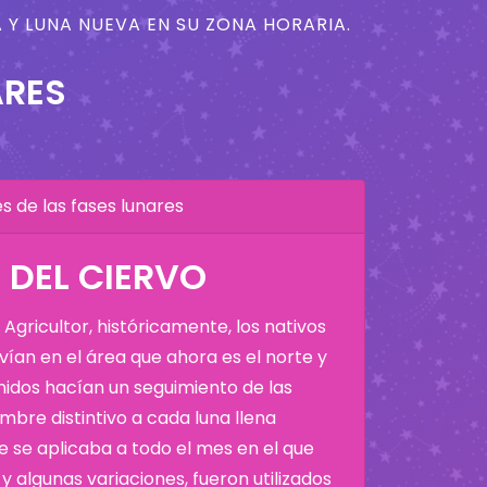
 Y LUNA NUEVA EN SU ZONA HORARIA.
ARES
 de las fases lunares
A DEL CIERVO
Agricultor, históricamente, los nativos
ían en el área que ahora es el norte y
Unidos hacían un seguimiento de las
bre distintivo a cada luna llena
 se aplicaba a todo el mes en el que
y algunas variaciones, fueron utilizados