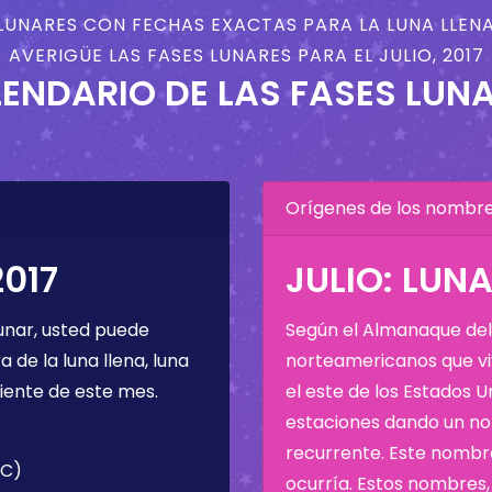
LUNARES CON FECHAS EXACTAS PARA LA LUNA LLENA
AVERIGÜE LAS FASES LUNARES PARA EL JULIO, 2017
ENDARIO DE LAS FASES LUN
Orígenes de los nombres
2017
JULIO: LUN
unar, usted puede
Según el Almanaque del 
de la luna llena, luna
norteamericanos que viv
iente de este mes.
el este de los Estados 
estaciones dando un nom
recurrente. Este nombre
TC)
ocurría. Estos nombres, 