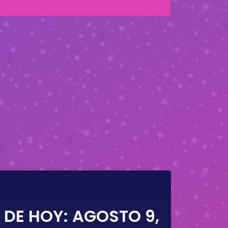
 DE HOY:
AGOSTO 9,