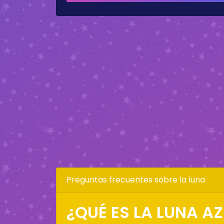
Preguntas frecuentes sobre la luna
¿QUÉ ES LA LUNA AZ