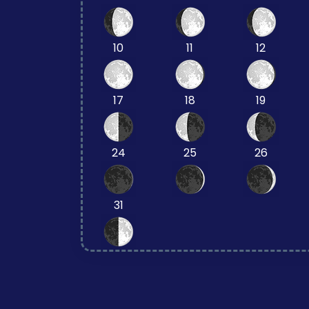
10
11
12
17
18
19
24
25
26
31