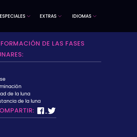
ESPECIALES
EXTRAS
IDIOMAS
NFORMACIÓN DE LAS FASES
UNARES:
se
uminación
ad de la luna
stancia de la luna
OMPARTIR: