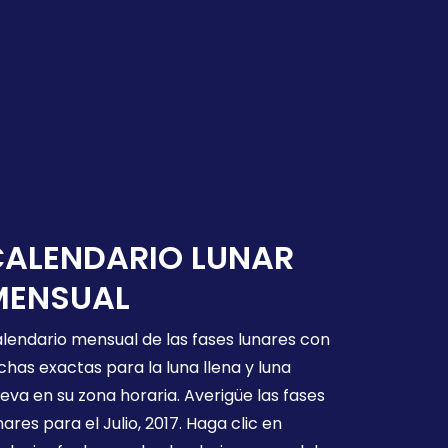
CALENDARIO LUNAR
MENSUAL
lendario mensual de las fases lunares con
chas exactas para la luna llena y luna
eva en su zona horaria. Averigüe las fases
nares para el Julio, 2017. Haga clic en