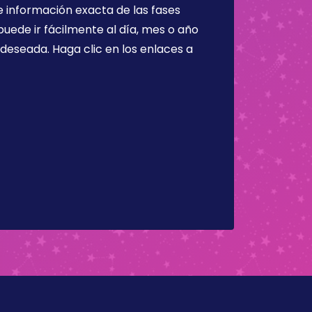
 información exacta de las fases
puede ir fácilmente al día, mes o año
a deseada. Haga clic en los enlaces a