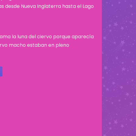
nas desde Nueva Inglaterra hasta el Lago
e llama la luna del ciervo porque aparecía
iervo macho estaban en pleno