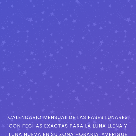
CALENDARIO MENSUAL DE LAS FASES LUNARES
CON FECHAS EXACTAS PARA LA LUNA LLENA Y
LUNA NUEVA EN SU ZONA HORARIA. AVERIGÜE