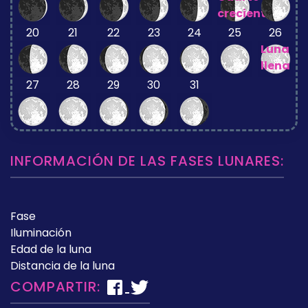
creciente
20
21
22
23
24
25
26
Luna
llena
27
28
29
30
31
INFORMACIÓN DE LAS FASES LUNARES:
Fase
Iluminación
Edad de la luna
Distancia de la luna
COMPARTIR: