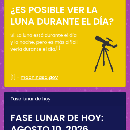
¿ES POSIBLE VER LA
LUNA DURANTE EL DÍA?
Sí. La luna está durante el día
y la noche, pero es más difícil
[1]
verla durante el día.
[1] -
moon.nasa.gov
Fase lunar de hoy
FASE LUNAR DE HOY:
AGOSTO 10, 2026