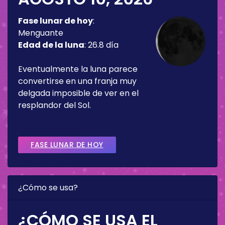
Fase lunar de hoy
:
Menguante
Edad de la luna
:
26.8 día
Eventualmente la luna parece
convertirse en una franja muy
delgada imposible de ver en el
resplandor del Sol.
FASE LUNAR DE HOY
¿Cómo se usa?
¿CÓMO SE USA EL