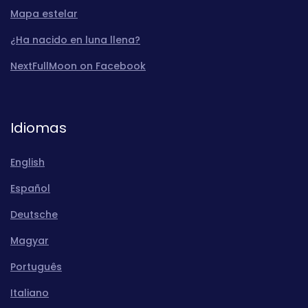
Mapa estelar
¿Ha nacido en luna llena?
NextFullMoon on Facebook
Idiomas
English
Español
Deutsche
Magyar
Português
Italiano