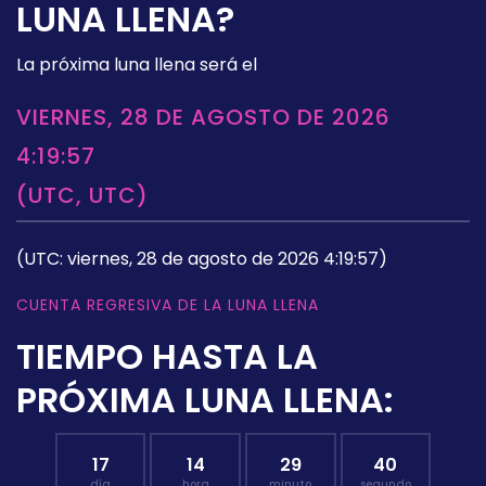
LUNA LLENA?
La próxima luna llena será el
VIERNES, 28 DE AGOSTO DE 2026
4:19:57
(UTC, UTC)
(UTC: viernes, 28 de agosto de 2026 4:19:57)
CUENTA REGRESIVA DE LA LUNA LLENA
TIEMPO HASTA LA
PRÓXIMA LUNA LLENA:
17
14
29
39
día
hora
minuto
segundo