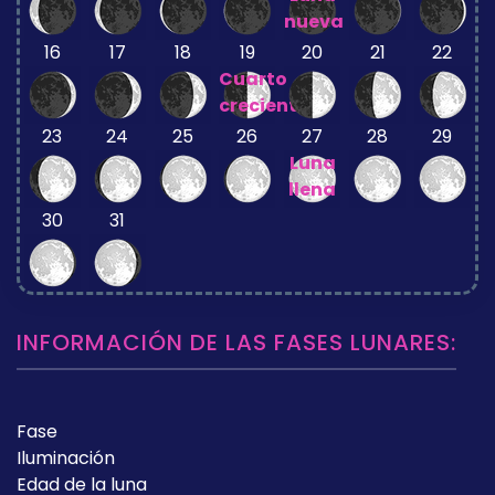
nueva
16
17
18
19
20
21
22
Cuarto
creciente
23
24
25
26
27
28
29
Luna
llena
30
31
INFORMACIÓN DE LAS FASES LUNARES:
Fase
Iluminación
Edad de la luna