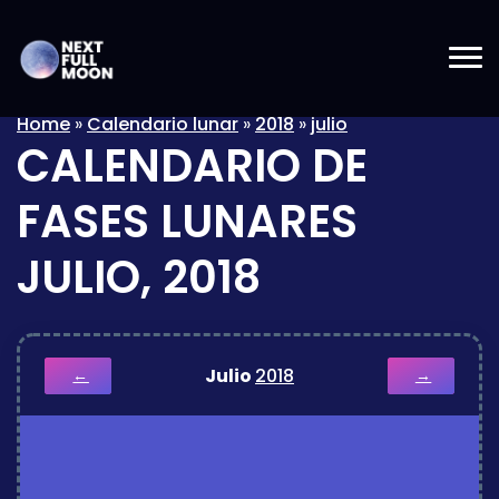
Home
»
Calendario lunar
»
2018
»
julio
CALENDARIO DE
FASES LUNARES
JULIO, 2018
Julio
2018
←
→