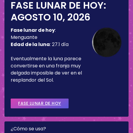
FASE LUNAR DE HOY:
AGOSTO 10, 2026
Fase lunar de hoy
:
Menguante
Edad de la luna
:
27.1 día
Eventualmente la luna parece
convertirse en una franja muy
delgada imposible de ver en el
resplandor del Sol.
FASE LUNAR DE HOY
¿Cómo se usa?