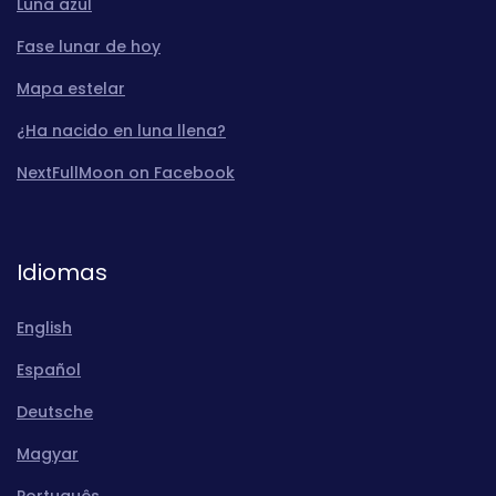
Luna azul
Fase lunar de hoy
Mapa estelar
¿Ha nacido en luna llena?
NextFullMoon on Facebook
Idiomas
English
Español
Deutsche
Magyar
Português