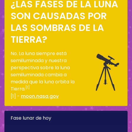
¿LAS FASES DE LA LUNA
SON CAUSADAS POR
LAS SOMBRAS DE LA
TIERRA?
No. La luna siempre está
semiiluminada y nuestra
perspectiva sobre la luna
semiiluminada cambia a
medida que la luna orbita la
[1]
Tierra.
[1] -
moon.nasa.gov
Fase lunar de hoy