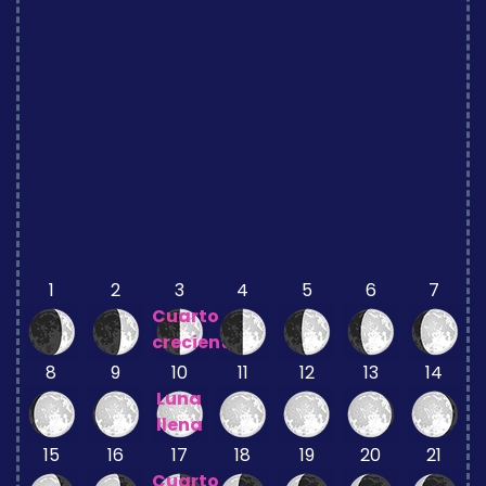
1
2
3
4
5
6
7
Cuarto
creciente
8
9
10
11
12
13
14
Luna
llena
15
16
17
18
19
20
21
Cuarto