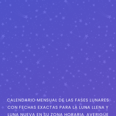
CALENDARIO MENSUAL DE LAS FASES LUNARES
CON FECHAS EXACTAS PARA LA LUNA LLENA Y
LUNA NUEVA EN SU ZONA HORARIA. AVERIGÜE