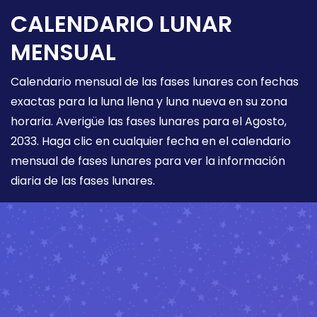
CALENDARIO LUNAR
MENSUAL
Calendario mensual de las fases lunares con fechas
exactas para la luna llena y luna nueva en su zona
horaria. Averigüe las fases lunares para el Agosto,
2033. Haga clic en cualquier fecha en el calendario
mensual de fases lunares para ver la información
diaria de las fases lunares.