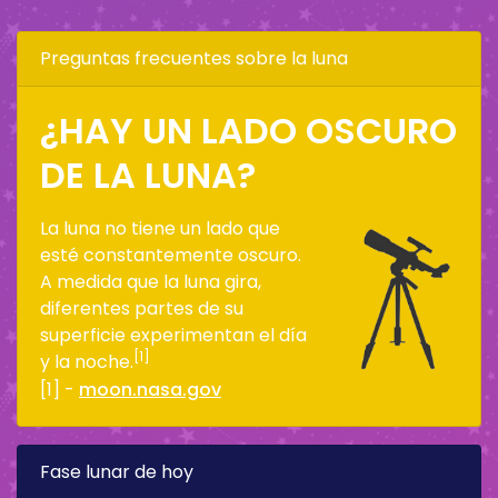
Preguntas frecuentes sobre la luna
¿HAY UN LADO OSCURO
DE LA LUNA?
La luna no tiene un lado que
esté constantemente oscuro.
A medida que la luna gira,
diferentes partes de su
superficie experimentan el día
[1]
y la noche.
[1] -
moon.nasa.gov
Fase lunar de hoy