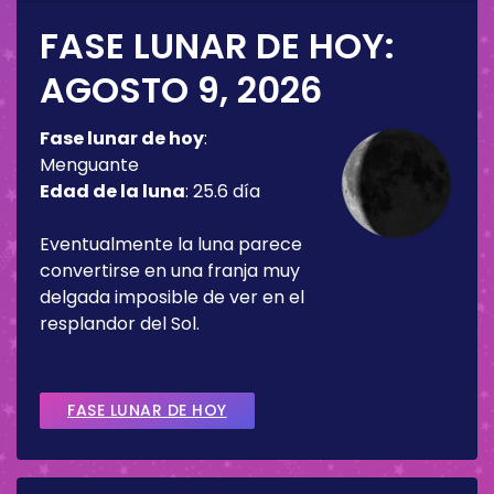
FASE LUNAR DE HOY:
AGOSTO 9, 2026
Fase lunar de hoy
:
Menguante
Edad de la luna
:
25.6 día
Eventualmente la luna parece
convertirse en una franja muy
delgada imposible de ver en el
resplandor del Sol.
FASE LUNAR DE HOY