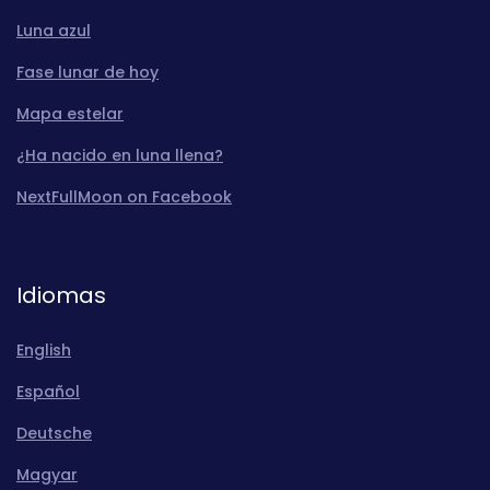
Luna azul
Fase lunar de hoy
Mapa estelar
¿Ha nacido en luna llena?
NextFullMoon on Facebook
Idiomas
English
Español
Deutsche
Magyar