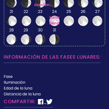
creciente
21
22
23
24
25
26
27
Luna
llena
28
29
30
31
INFORMACIÓN DE LAS FASES LUNARES:
Fase
Iluminación
Edad de la luna
Distancia de la luna
COMPARTIR: