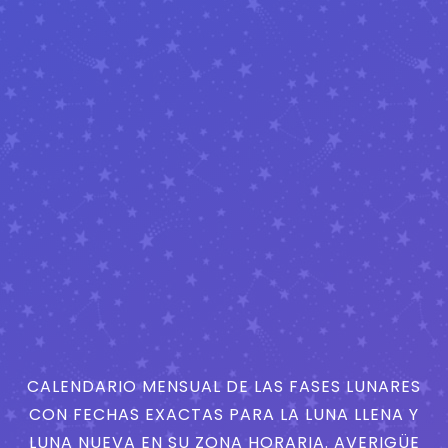
CALENDARIO MENSUAL DE LAS FASES LUNARES
CON FECHAS EXACTAS PARA LA LUNA LLENA Y
LUNA NUEVA EN SU ZONA HORARIA. AVERIGÜE