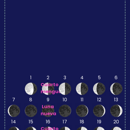
1
2
3
4
5
6
Cuarto
menguante
7
8
9
10
11
12
13
Luna
nueva
14
15
16
17
18
19
20
Cuarto