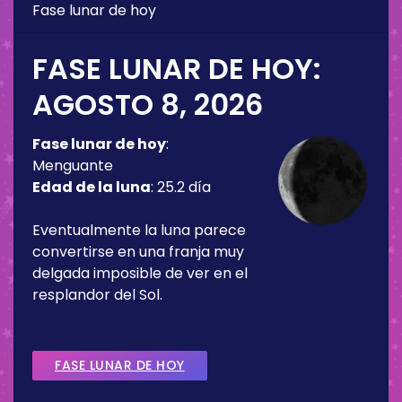
Fase lunar de hoy
FASE LUNAR DE HOY:
AGOSTO 8, 2026
Fase lunar de hoy
:
Menguante
Edad de la luna
:
25.2 día
Eventualmente la luna parece
convertirse en una franja muy
delgada imposible de ver en el
resplandor del Sol.
FASE LUNAR DE HOY