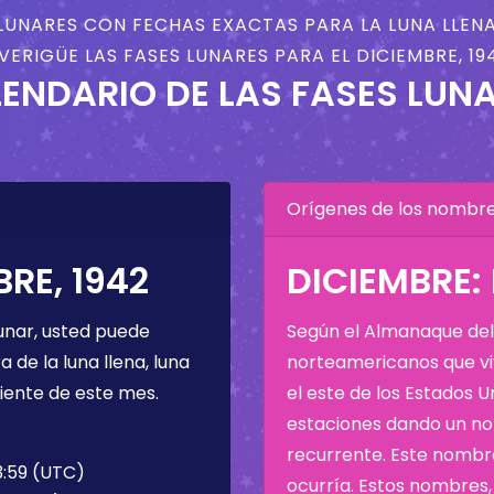
LUNARES CON FECHAS EXACTAS PARA LA LUNA LLENA
VERIGÜE LAS FASES LUNARES PARA EL DICIEMBRE, 19
ENDARIO DE LAS FASES LUN
Orígenes de los nombres
RE, 1942
DICIEMBRE:
unar, usted puede
Según el Almanaque del 
de la luna llena, luna
norteamericanos que viv
iente de este mes.
el este de los Estados 
estaciones dando un nom
recurrente. Este nombre
3:59 (UTC)
ocurría. Estos nombres, 