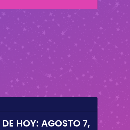
 DE HOY:
AGOSTO 7,