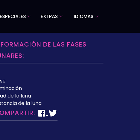
ESPECIALES
EXTRAS
IDIOMAS
NFORMACIÓN DE LAS FASES
UNARES:
se
uminación
ad de la luna
stancia de la luna
OMPARTIR: