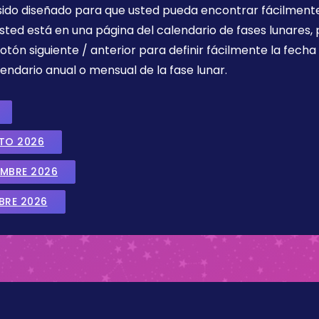
 sido diseñado para que usted pueda encontrar fácilmente
sted está en una página del calendario de fases lunares, 
botón siguiente / anterior para definir fácilmente la fech
endario anual o mensual de la fase lunar.
STO 2026
EMBRE 2026
BRE 2026