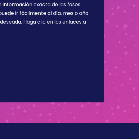
 información exacta de las fases
puede ir fácilmente al día, mes o año
a deseada. Haga clic en los enlaces a