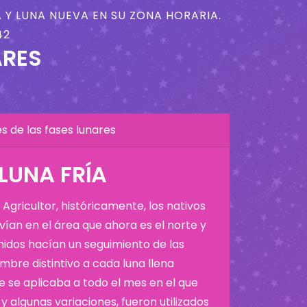
 Y LUNA NUEVA EN SU ZONA HORARIA.
42
ARES
 de las fases lunares
 LUNA FRÍA
Agricultor, históricamente, los nativos
ían en el área que ahora es el norte y
Unidos hacían un seguimiento de las
bre distintivo a cada luna llena
 se aplicaba a todo el mes en el que
y algunas variaciones, fueron utilizados