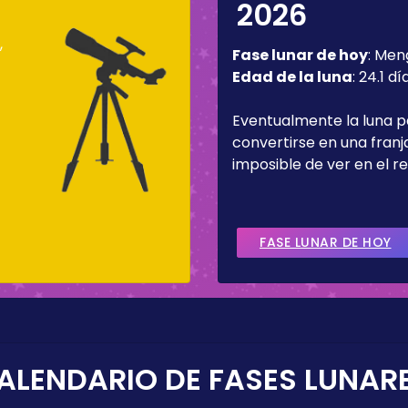
2026
,
Fase lunar de hoy
:
Men
Edad de la luna
:
24.1 dí
Eventualmente la luna 
convertirse en una fran
imposible de ver en el re
FASE LUNAR DE HOY
ALENDARIO DE FASES LUNAR