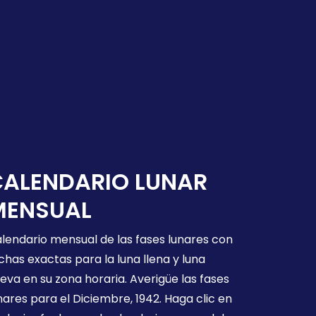
CALENDARIO LUNAR
MENSUAL
lendario mensual de las fases lunares con
chas exactas para la luna llena y luna
eva en su zona horaria. Averigüe las fases
nares para el Diciembre, 1942. Haga clic en