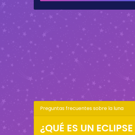
Preguntas frecuentes sobre la luna
¿QUÉ ES UN ECLIPSE