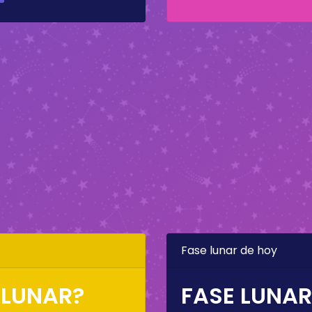
Fase lunar de hoy
 LUNAR?
FASE LUNAR