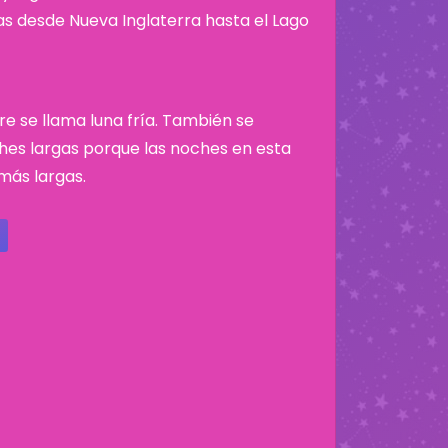
nas desde Nueva Inglaterra hasta el Lago
re se llama luna fría. También se
hes largas porque las noches en esta
más largas.