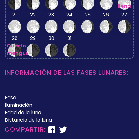
llena
21
22
23
24
25
26
27
28
29
30
31
Cuarto
menguante
INFORMACIÓN DE LAS FASES LUNARES:
Fase
Iluminación
Edad de la luna
Distancia de la luna
COMPARTIR: