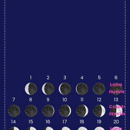
1
2
3
4
5
6
Luna
nueva
7
8
9
10
11
12
13
Cuarto
crecient
14
15
16
17
18
19
20
Luna