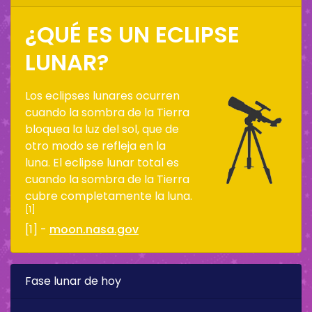
¿QUÉ ES UN ECLIPSE
LUNAR?
Los eclipses lunares ocurren
cuando la sombra de la Tierra
bloquea la luz del sol, que de
otro modo se refleja en la
luna. El eclipse lunar total es
cuando la sombra de la Tierra
cubre completamente la luna.
[1]
[1] -
moon.nasa.gov
Fase lunar de hoy