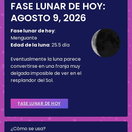
FASE LUNAR DE HOY:
AGOSTO 9, 2026
Fase lunar de hoy
:
Menguante
Edad de la luna
:
25.5 día
Eventualmente la luna parece
convertirse en una franja muy
delgada imposible de ver en el
resplandor del Sol.
FASE LUNAR DE HOY
¿Cómo se usa?