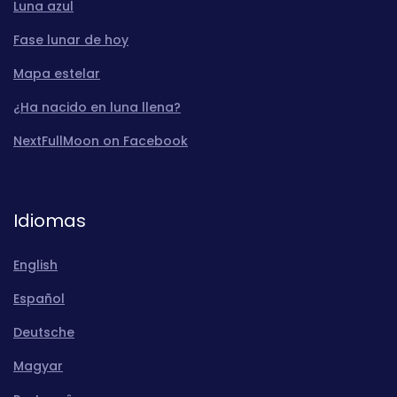
Luna azul
Fase lunar de hoy
Mapa estelar
¿Ha nacido en luna llena?
NextFullMoon on Facebook
Idiomas
English
Español
Deutsche
Magyar