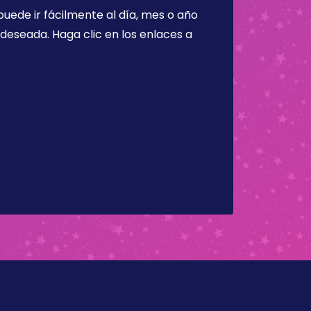
puede ir fácilmente al día, mes o año
a deseada. Haga clic en los enlaces a