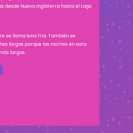
nas desde Nueva Inglaterra hasta el Lago
re se llama luna fría. También se
hes largas porque las noches en esta
más largas.