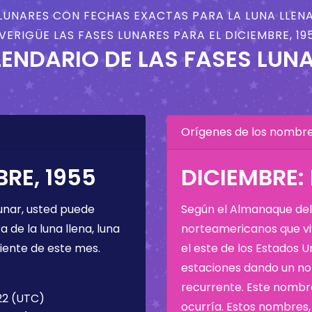
LUNARES CON FECHAS EXACTAS PARA LA LUNA LLENA
VERIGÜE LAS FASES LUNARES PARA EL DICIEMBRE, 19
ENDARIO DE LAS FASES LUN
Orígenes de los nombres
RE, 1955
DICIEMBRE:
unar, usted puede
Según el Almanaque del 
de la luna llena, luna
norteamericanos que viv
iente de este mes.
el este de los Estados 
estaciones dando un nom
recurrente. Este nombre
:22 (UTC)
ocurría. Estos nombres, 