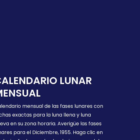
CALENDARIO LUNAR
MENSUAL
lendario mensual de las fases lunares con
chas exactas para la luna llena y luna
eva en su zona horaria. Averigüe las fases
nares para el Diciembre, 1955. Haga clic en