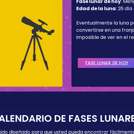
Fase lunar de hoy
:
Men
Edad de la luna
:
26 día
Eventualmente la luna 
convertirse en una fran
imposible de ver en el re
FASE LUNAR DE HOY
ALENDARIO DE FASES LUNAR
 sido diseñado para que usted pueda encontrar fácilmente