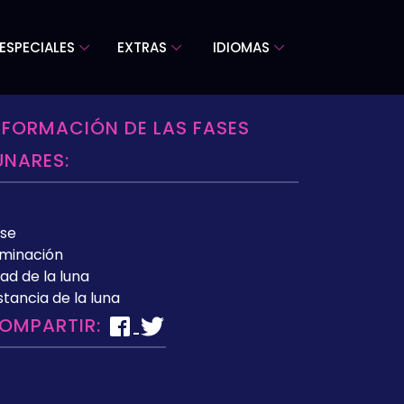
ESPECIALES
EXTRAS
IDIOMAS
NFORMACIÓN DE LAS FASES
UNARES:
se
uminación
ad de la luna
stancia de la luna
OMPARTIR: