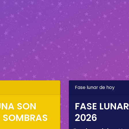
Fase lunar de hoy
LUNA SON
FASE LUNAR
S SOMBRAS
2026