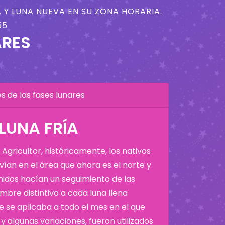
 Y LUNA NUEVA EN SU ZONA HORARIA.
55
ARES
 de las fases lunares
 LUNA FRÍA
Agricultor, históricamente, los nativos
ían en el área que ahora es el norte y
Unidos hacían un seguimiento de las
bre distintivo a cada luna llena
 se aplicaba a todo el mes en el que
y algunas variaciones, fueron utilizados