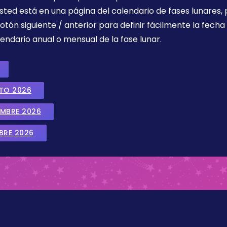
sted está en una página del calendario de fases lunares, 
botón siguiente / anterior para definir fácilmente la fech
endario anual o mensual de la fase lunar.
STO 2026
EMBRE 2026
BRE 2026