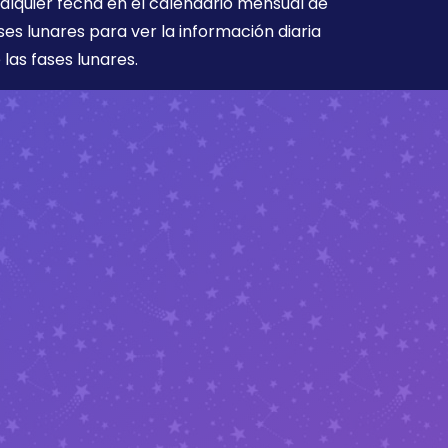
alquier fecha en el calendario mensual de
ses lunares para ver la información diaria
 las fases lunares.