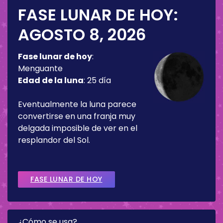
FASE LUNAR DE HOY:
AGOSTO 8, 2026
Fase lunar de hoy
:
Menguante
Edad de la luna
:
25 día
Eventualmente la luna parece
convertirse en una franja muy
delgada imposible de ver en el
resplandor del Sol.
FASE LUNAR DE HOY
¿Cómo se usa?