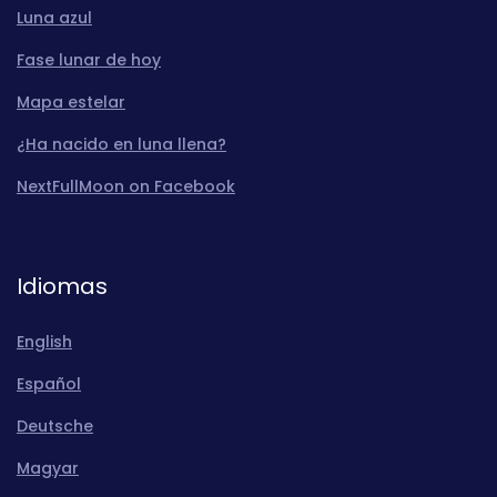
Luna azul
Fase lunar de hoy
Mapa estelar
¿Ha nacido en luna llena?
NextFullMoon on Facebook
Idiomas
English
Español
Deutsche
Magyar