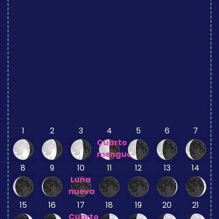
1
2
3
4
5
6
7
Cuarto
menguante
8
9
10
11
12
13
14
Luna
nueva
15
16
17
18
19
20
21
Cuarto