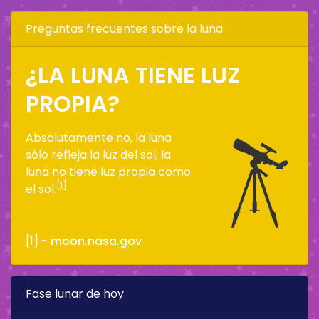
Preguntas frecuentes sobre la luna
¿LA LUNA TIENE LUZ
PROPIA?
Absolutamente no, la luna
sólo refleja la luz del sol, la
luna no tiene luz propia como
[1]
el sol.
[1] -
moon.nasa.gov
Fase lunar de hoy