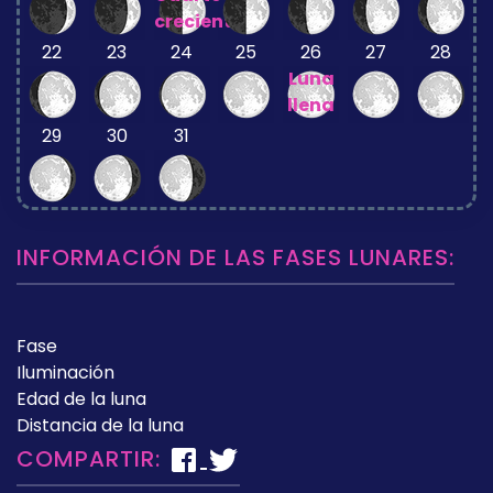
creciente
22
23
24
25
26
27
28
Luna
llena
29
30
31
INFORMACIÓN DE LAS FASES LUNARES:
Fase
Iluminación
Edad de la luna
Distancia de la luna
COMPARTIR: