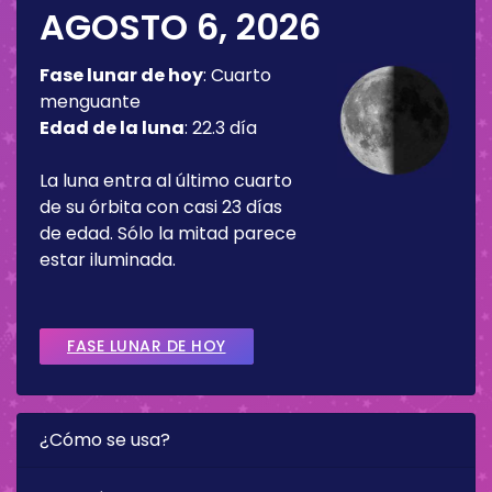
AGOSTO 6, 2026
Fase lunar de hoy
:
Cuarto
menguante
Edad de la luna
:
22.3 día
La luna entra al último cuarto
de su órbita con casi 23 días
de edad. Sólo la mitad parece
estar iluminada.
FASE LUNAR DE HOY
¿Cómo se usa?