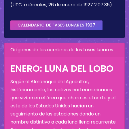
(UTC: miércoles, 26 de enero de 1927 2:07:35)
CALENDARIO DE FASES LUNARES 1927
Orígenes de los nombres de las fases lunares
ENERO: LUNA DEL LOBO
Según el Almanaque del Agricultor,
históricamente, los nativos norteamericanos
que vivían en el área que ahora es el norte y el
este de los Estados Unidos hacían un
seguimiento de las estaciones dando un
nombre distintivo a cada luna llena recurrente.