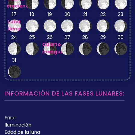
creciente
17
18
19
20
21
22
23
Luna
llena
24
25
26
27
28
29
30
Cuarto
menguante
31
INFORMACIÓN DE LAS FASES LUNARES:
Fase
Iluminación
Edad de la luna