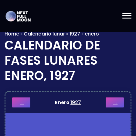
Home
»
Calendario lunar
»
1927
»
enero
CALENDARIO DE
FASES LUNARES
ENERO, 1927
Enero
1927
←
→