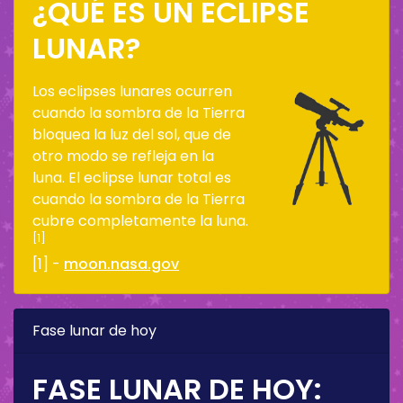
¿QUÉ ES UN ECLIPSE
LUNAR?
Los eclipses lunares ocurren
cuando la sombra de la Tierra
bloquea la luz del sol, que de
otro modo se refleja en la
luna. El eclipse lunar total es
cuando la sombra de la Tierra
cubre completamente la luna.
[1]
[1] -
moon.nasa.gov
Fase lunar de hoy
FASE LUNAR DE HOY: