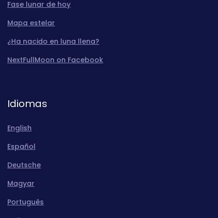
Fase lunar de hoy
Mapa estelar
¿Ha nacido en luna llena?
NextFullMoon on Facebook
Idiomas
English
Español
Deutsche
Magyar
Português