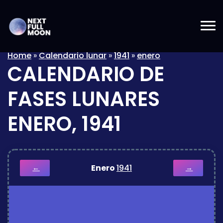
Home
»
Calendario lunar
»
1941
»
enero
CALENDARIO DE
FASES LUNARES
ENERO, 1941
Enero
1941
←
→