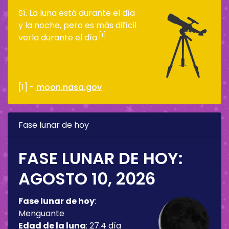
Sí. La luna está durante el día
y la noche, pero es más difícil
[1]
verla durante el día.
[1] -
moon.nasa.gov
Fase lunar de hoy
FASE LUNAR DE HOY:
AGOSTO 10, 2026
Fase lunar de hoy
:
Menguante
Edad de la luna
:
27.4 día