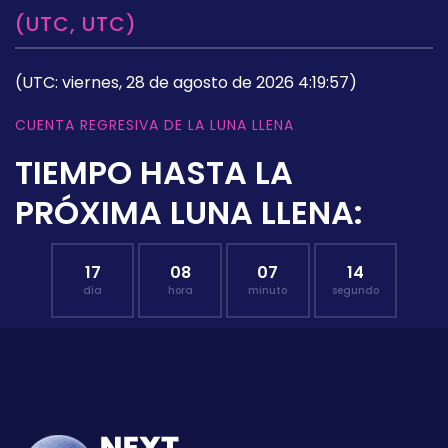
(UTC, UTC)
(UTC: viernes, 28 de agosto de 2026 4:19:57)
CUENTA REGRESIVA DE LA LUNA LLENA
TIEMPO HASTA LA
PRÓXIMA LUNA LLENA:
17
08
07
13
día
hora
minuto
segundo