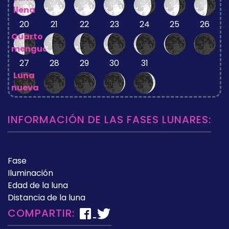
llena
20
21
22
23
24
25
26
Cuarto
menguante
27
28
29
30
31
Luna
nueva
INFORMACIÓN DE LAS FASES LUNARES:
Fase
Iluminación
Edad de la luna
Distancia de la luna
COMPARTIR: