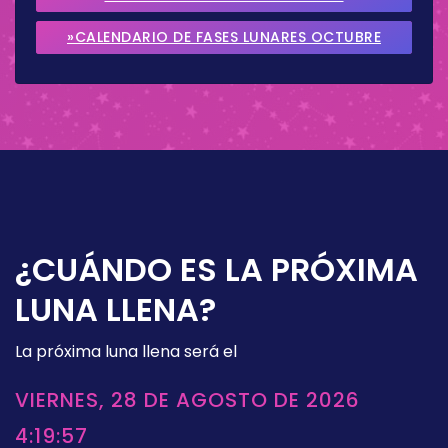
SEPTIEMBRE 2026
»CALENDARIO DE FASES LUNARES OCTUBRE
2026
¿CUÁNDO ES LA PRÓXIMA
LUNA LLENA?
La próxima luna llena será el
VIERNES, 28 DE AGOSTO DE 2026
4:19:57