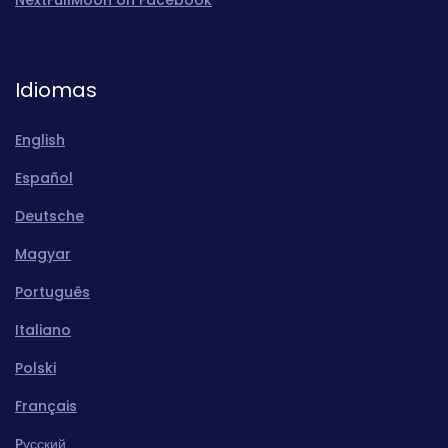
Idiomas
English
Español
Deutsche
Magyar
Português
Italiano
Polski
Français
Pусский