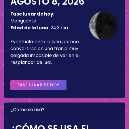
AGOSTO 8, 2026
Fase lunar de hoy
:
Menguante
Edad de la luna
:
24.3 día
Eventualmente la luna parece
convertirse en una franja muy
delgada imposible de ver en el
resplandor del Sol.
FASE LUNAR DE HOY
¿Cómo se usa?
¿CÓMO SE USA EL