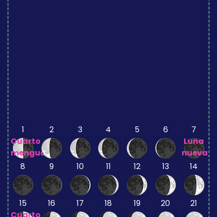
1
2
3
4
5
6
7
Cuarto
Luna
menguante
nueva
8
9
10
11
12
13
14
15
16
17
18
19
20
21
Cuarto