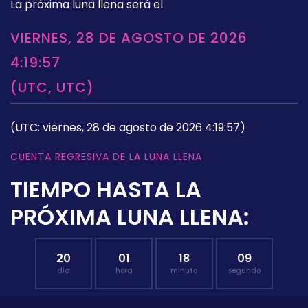
La próxima luna llena será el
VIERNES, 28 DE AGOSTO DE 2026
4:19:57
(UTC, UTC)
(UTC: viernes, 28 de agosto de 2026 4:19:57)
CUENTA REGRESIVA DE LA LUNA LLENA
TIEMPO HASTA LA
PRÓXIMA LUNA LLENA:
20
01
18
08
día
hora
minuto
segundo