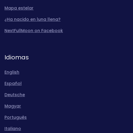
Mapa estelar
¿Ha nacido en luna llena?
NextFullMoon on Facebook
Idiomas
English
Español
Deutsche
Magyar
Português
Italiano