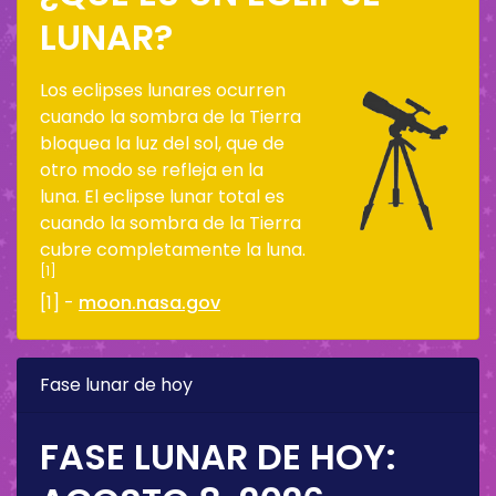
LUNAR?
Los eclipses lunares ocurren
cuando la sombra de la Tierra
bloquea la luz del sol, que de
otro modo se refleja en la
luna. El eclipse lunar total es
cuando la sombra de la Tierra
cubre completamente la luna.
[1]
[1] -
moon.nasa.gov
Fase lunar de hoy
FASE LUNAR DE HOY: