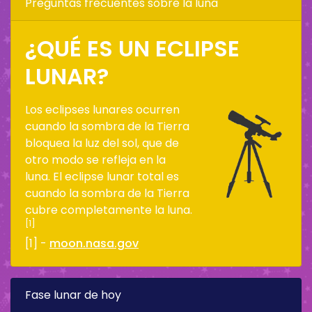
Preguntas frecuentes sobre la luna
¿QUÉ ES UN ECLIPSE
LUNAR?
Los eclipses lunares ocurren
cuando la sombra de la Tierra
bloquea la luz del sol, que de
otro modo se refleja en la
luna. El eclipse lunar total es
cuando la sombra de la Tierra
cubre completamente la luna.
[1]
[1] -
moon.nasa.gov
Fase lunar de hoy