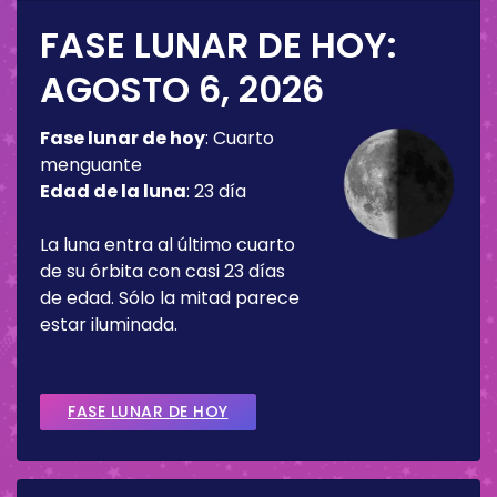
FASE LUNAR DE HOY:
AGOSTO 6, 2026
Fase lunar de hoy
:
Cuarto
menguante
Edad de la luna
:
23 día
La luna entra al último cuarto
de su órbita con casi 23 días
de edad. Sólo la mitad parece
estar iluminada.
FASE LUNAR DE HOY