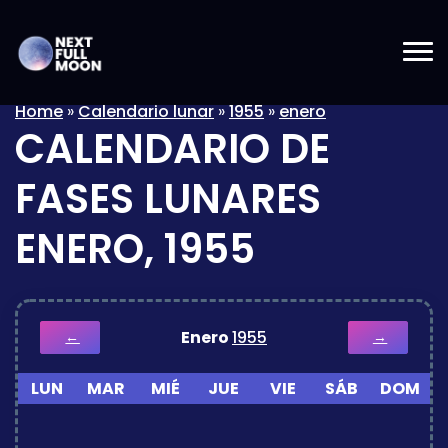
Home
»
Calendario lunar
»
1955
»
enero
CALENDARIO DE
FASES LUNARES
ENERO, 1955
Enero
1955
←
→
LUN
MAR
MIÉ
JUE
VIE
SÁB
DOM