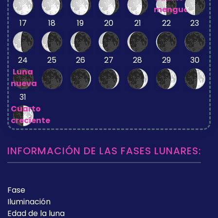
menguante
17
18
19
20
21
22
23
24
25
26
27
28
29
30
Luna
nueva
31
Cuarto
creciente
INFORMACIÓN DE LAS FASES LUNARES:
Fase
Iluminación
Edad de la luna