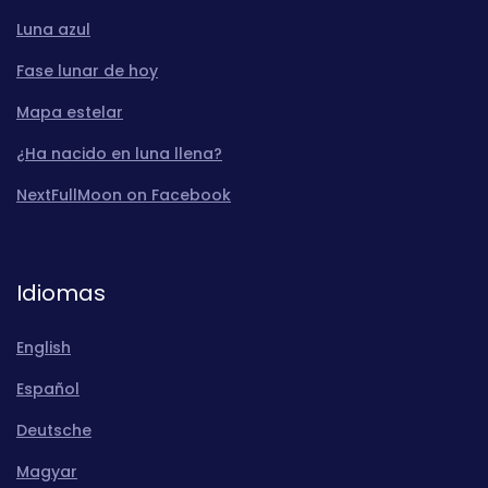
Luna azul
Fase lunar de hoy
Mapa estelar
¿Ha nacido en luna llena?
NextFullMoon on Facebook
Idiomas
English
Español
Deutsche
Magyar