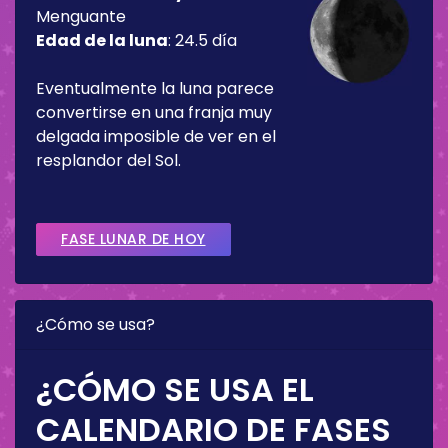
Menguante
Edad de la luna
:
24.5 día
Eventualmente la luna parece
convertirse en una franja muy
delgada imposible de ver en el
resplandor del Sol.
FASE LUNAR DE HOY
¿Cómo se usa?
¿CÓMO SE USA EL
CALENDARIO DE FASES