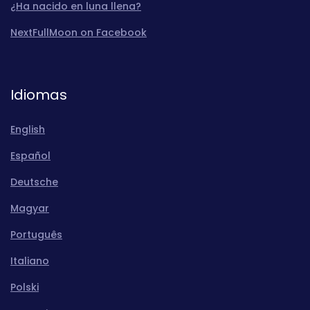
¿Ha nacido en luna llena?
NextFullMoon on Facebook
Idiomas
English
Español
Deutsche
Magyar
Português
Italiano
Polski