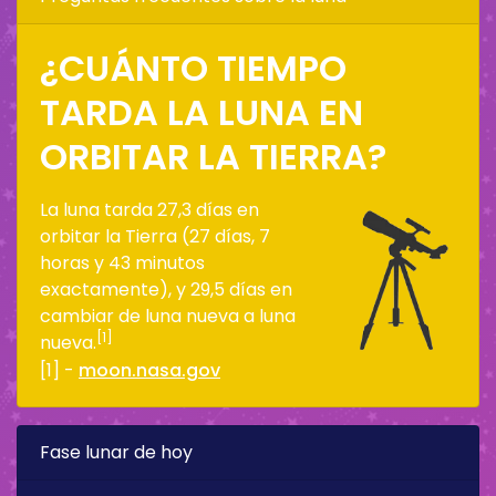
¿CUÁNTO TIEMPO
TARDA LA LUNA EN
ORBITAR LA TIERRA?
La luna tarda 27,3 días en
orbitar la Tierra (27 días, 7
horas y 43 minutos
exactamente), y 29,5 días en
cambiar de luna nueva a luna
[1]
nueva.
[1] -
moon.nasa.gov
Fase lunar de hoy