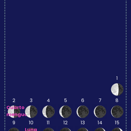
1
2
3
4
5
6
7
8
Cuarto
menguante
9
10
11
12
13
14
15
Luna