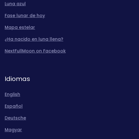
Luna azul
Fase lunar de hoy
Mapa estelar
¿Ha nacido en luna llena?
NextFullMoon on Facebook
Idiomas
English
Español
Deutsche
Magyar