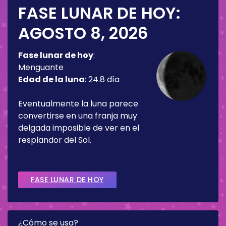
FASE LUNAR DE HOY:
AGOSTO 8, 2026
Fase lunar de hoy
:
Menguante
Edad de la luna
:
24.8 día
Eventualmente la luna parece
convertirse en una franja muy
delgada imposible de ver en el
resplandor del Sol.
FASE LUNAR DE HOY
¿Cómo se usa?