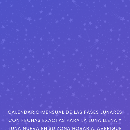
CALENDARIO MENSUAL DE LAS FASES LUNARES
CON FECHAS EXACTAS PARA LA LUNA LLENA Y
LUNA NUEVA EN SU ZONA HORARIA. AVERIGÜE