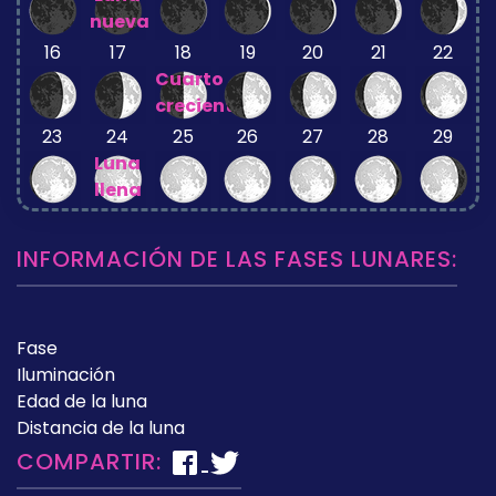
nueva
16
17
18
19
20
21
22
Cuarto
creciente
23
24
25
26
27
28
29
Luna
llena
INFORMACIÓN DE LAS FASES LUNARES:
Fase
Iluminación
Edad de la luna
Distancia de la luna
COMPARTIR: