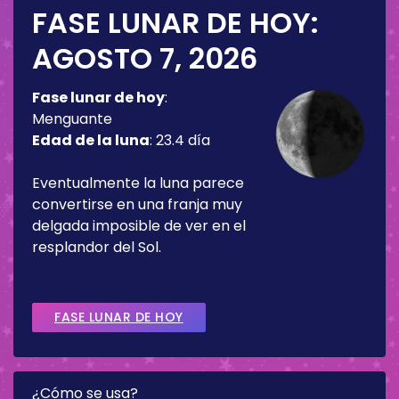
FASE LUNAR DE HOY:
AGOSTO 7, 2026
Fase lunar de hoy
:
Menguante
Edad de la luna
:
23.4 día
Eventualmente la luna parece
convertirse en una franja muy
delgada imposible de ver en el
resplandor del Sol.
FASE LUNAR DE HOY
¿Cómo se usa?