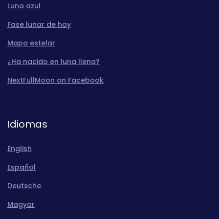
Luna azul
Fase lunar de hoy
Mapa estelar
¿Ha nacido en luna llena?
NextFullMoon on Facebook
Idiomas
English
Español
Deutsche
Magyar