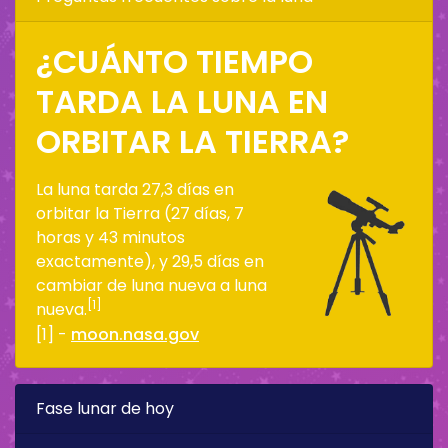
¿CUÁNTO TIEMPO
TARDA LA LUNA EN
ORBITAR LA TIERRA?
La luna tarda 27,3 días en
orbitar la Tierra (27 días, 7
horas y 43 minutos
exactamente), y 29,5 días en
cambiar de luna nueva a luna
[1]
nueva.
[1] -
moon.nasa.gov
Fase lunar de hoy