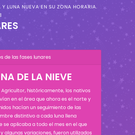
 Y LUNA NUEVA EN SU ZONA HORARIA.
3
ARES
 de las fases lunares
NA DE LA NIEVE
Agricultor, históricamente, los nativos
ían en el área que ahora es el norte y
Unidos hacían un seguimiento de las
bre distintivo a cada luna llena
 se aplicaba a todo el mes en el que
y algunas variaciones, fueron utilizados