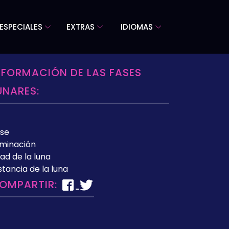
ESPECIALES
EXTRAS
IDIOMAS
NFORMACIÓN DE LAS FASES
UNARES:
se
uminación
ad de la luna
stancia de la luna
OMPARTIR: