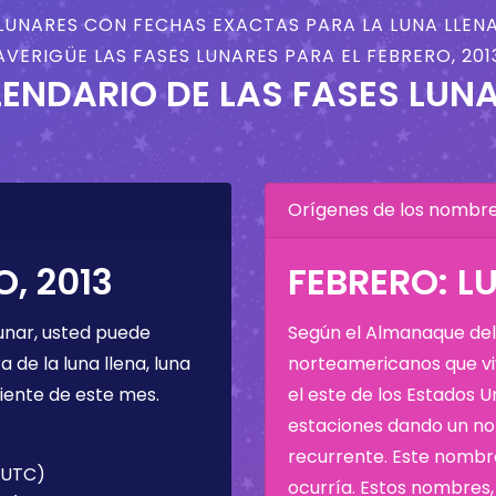
LUNARES CON FECHAS EXACTAS PARA LA LUNA LLENA
AVERIGÜE LAS FASES LUNARES PARA EL FEBRERO, 201
ENDARIO DE LAS FASES LUN
Orígenes de los nombres
, 2013
FEBRERO: LU
unar, usted puede
Según el Almanaque del 
de la luna llena, luna
norteamericanos que viv
iente de este mes.
el este de los Estados 
estaciones dando un nom
recurrente. Este nombre
 (UTC)
ocurría. Estos nombres, 