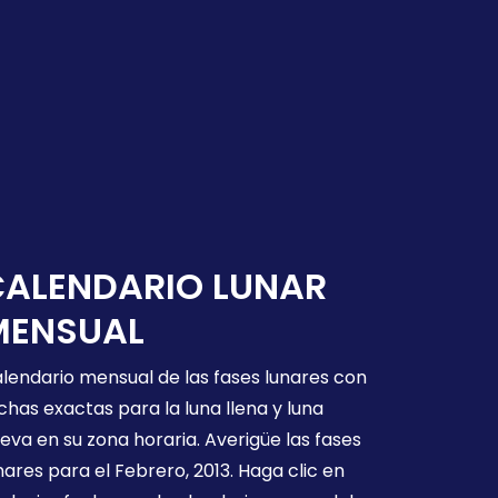
CALENDARIO LUNAR
MENSUAL
lendario mensual de las fases lunares con
chas exactas para la luna llena y luna
eva en su zona horaria. Averigüe las fases
nares para el Febrero, 2013. Haga clic en