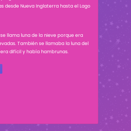
nas desde Nueva Inglaterra hasta el Lago
 se llama luna de la nieve porque era
evadas. También se llamaba la luna del
ra difícil y había hambrunas.