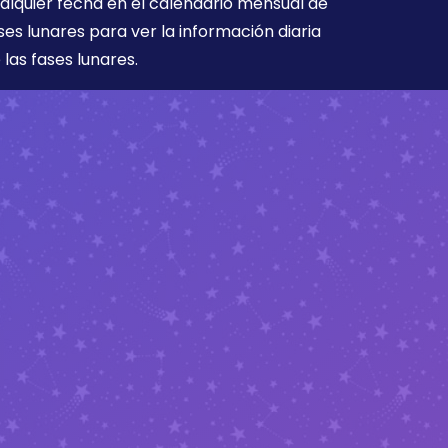
alquier fecha en el calendario mensual de
ses lunares para ver la información diaria
 las fases lunares.