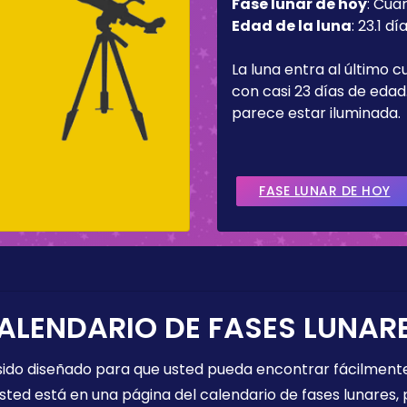
Fase lunar de hoy
:
Cua
Edad de la luna
:
23.1 dí
La luna entra al último c
con casi 23 días de edad.
parece estar iluminada.
FASE LUNAR DE HOY
ALENDARIO DE FASES LUNAR
 sido diseñado para que usted pueda encontrar fácilmente
sted está en una página del calendario de fases lunares, 