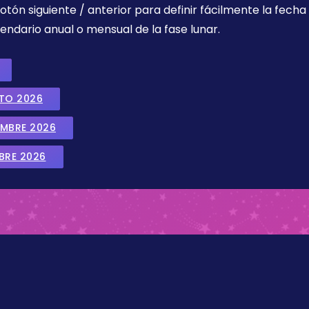
botón siguiente / anterior para definir fácilmente la fech
endario anual o mensual de la fase lunar.
STO 2026
EMBRE 2026
BRE 2026