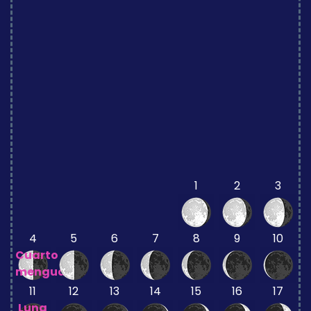
1
2
3
4
5
6
7
8
9
10
Cuarto
menguante
11
12
13
14
15
16
17
Luna