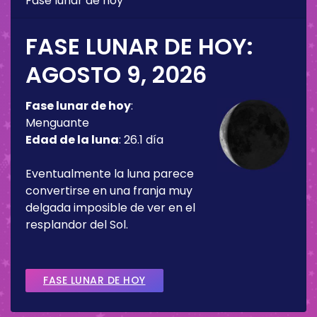
Fase lunar de hoy
FASE LUNAR DE HOY:
AGOSTO 9, 2026
Fase lunar de hoy
:
Menguante
Edad de la luna
:
26.1 día
Eventualmente la luna parece
convertirse en una franja muy
delgada imposible de ver en el
resplandor del Sol.
FASE LUNAR DE HOY