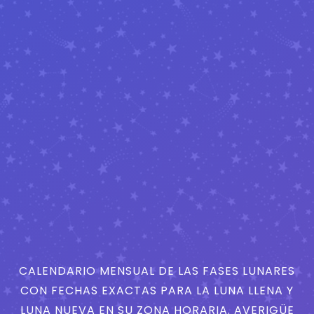
CALENDARIO MENSUAL DE LAS FASES LUNARES
CON FECHAS EXACTAS PARA LA LUNA LLENA Y
LUNA NUEVA EN SU ZONA HORARIA. AVERIGÜE