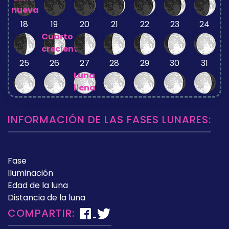
nueva
18
19
20
21
22
23
24
Cuarto
creciente
25
26
27
28
29
30
31
Luna
llena
INFORMACIÓN DE LAS FASES LUNARES:
Fase
Iluminación
Edad de la luna
Distancia de la luna
COMPARTIR: