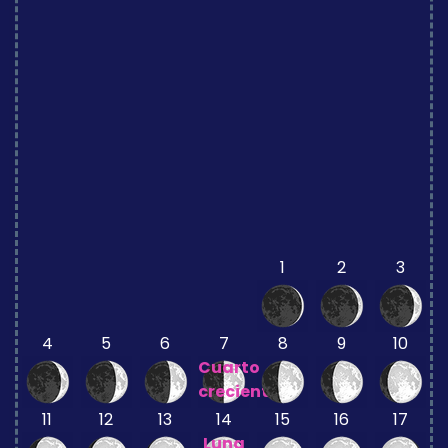
1
2
3
4
5
6
7
8
9
10
Cuarto
creciente
11
12
13
14
15
16
17
Luna