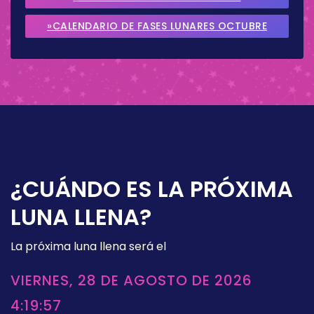
SEPTIEMBRE 2026
»CALENDARIO DE FASES LUNARES OCTUBRE
2026
¿CUÁNDO ES LA PRÓXIMA
LUNA LLENA?
La próxima luna llena será el
VIERNES, 28 DE AGOSTO DE 2026
4:19:57