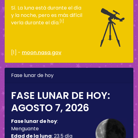
Sí. La luna está durante el día
y la noche, pero es más difícil
[1]
verla durante el día.
[1] -
moon.nasa.gov
Fase lunar de hoy
FASE LUNAR DE HOY:
AGOSTO 7, 2026
Fase lunar de hoy
:
Menguante
Edad de la luna
:
23.5 día