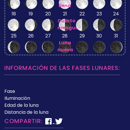
llena
18
19
20
21
22
23
24
Cuarto
menguante
25
26
27
28
29
30
31
Luna
nueva
INFORMACIÓN DE LAS FASES LUNARES:
Fase
Iluminación
Edad de la luna
Distancia de la luna
COMPARTIR: