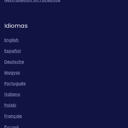
Idiomas
English
Español
Deutsche
Magyar
Português
Italiano
Polski
Français
Pусский