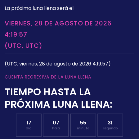
La próxima luna llena será el
VIERNES, 28 DE AGOSTO DE 2026
4:19:57
(UTC, UTC)
(UTC: viernes, 28 de agosto de 2026 4:19:57)
CUENTA REGRESIVA DE LA LUNA LLENA
TIEMPO HASTA LA
PRÓXIMA LUNA LLENA:
17
07
55
30
día
hora
minuto
segundo