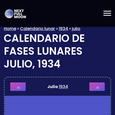
Home
»
Calendario lunar
»
1934
»
julio
CALENDARIO DE
FASES LUNARES
JULIO, 1934
Julio
1934
←
→