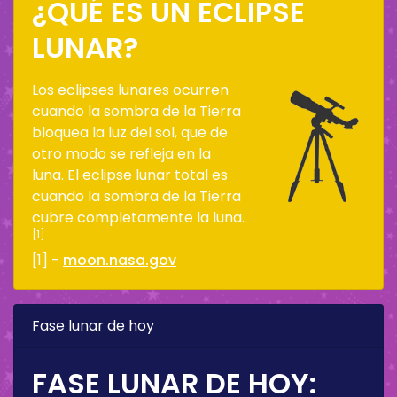
¿QUÉ ES UN ECLIPSE
LUNAR?
Los eclipses lunares ocurren
cuando la sombra de la Tierra
bloquea la luz del sol, que de
otro modo se refleja en la
luna. El eclipse lunar total es
cuando la sombra de la Tierra
cubre completamente la luna.
[1]
[1] -
moon.nasa.gov
Fase lunar de hoy
FASE LUNAR DE HOY: