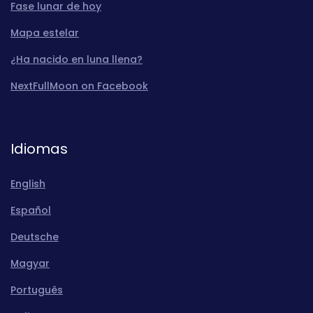
Fase lunar de hoy
Mapa estelar
¿Ha nacido en luna llena?
NextFullMoon on Facebook
Idiomas
English
Español
Deutsche
Magyar
Português