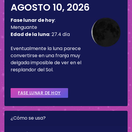
AGOSTO 10, 2026
Fase lunar de hoy
:
Menguante
Edad de la luna
:
27.4 día
Eventualmente la luna parece
convertirse en una franja muy
delgada imposible de ver en el
resplandor del Sol.
FASE LUNAR DE HOY
¿Cómo se usa?