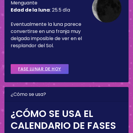
Menguante
Edad de la luna
:
25.5 día
Eventualmente la luna parece
convertirse en una franja muy
delgada imposible de ver en el
resplandor del Sol.
FASE LUNAR DE HOY
¿Cómo se usa?
¿CÓMO SE USA EL
CALENDARIO DE FASES