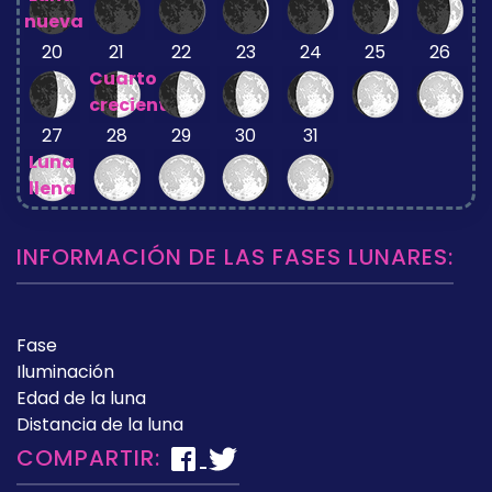
nueva
20
21
22
23
24
25
26
Cuarto
creciente
27
28
29
30
31
Luna
llena
INFORMACIÓN DE LAS FASES LUNARES:
Fase
Iluminación
Edad de la luna
Distancia de la luna
COMPARTIR: