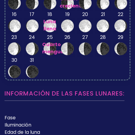
creciente
16
17
18
19
20
21
22
Luna
llena
23
24
25
26
27
28
29
Cuarto
menguante
30
31
INFORMACIÓN DE LAS FASES LUNARES:
Fase
Iluminación
Edad de la luna