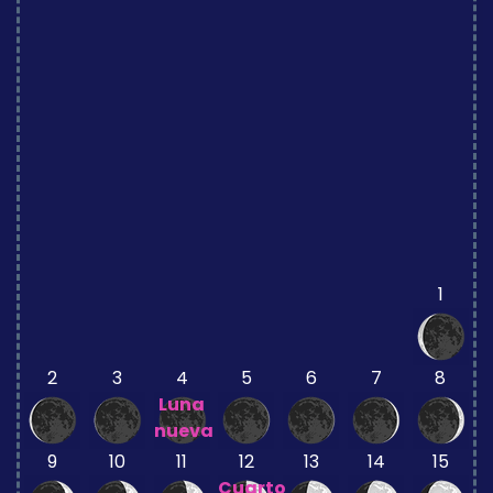
1
2
3
4
5
6
7
8
Luna
nueva
9
10
11
12
13
14
15
Cuarto