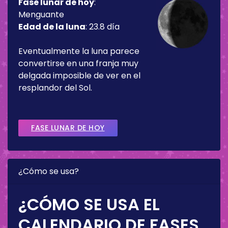
Fase lunar de hoy
:
Menguante
Edad de la luna
:
23.8 día
Eventualmente la luna parece
convertirse en una franja muy
delgada imposible de ver en el
resplandor del Sol.
FASE LUNAR DE HOY
¿Cómo se usa?
¿CÓMO SE USA EL
CALENDARIO DE FASES