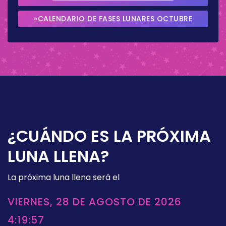
SEPTIEMBRE 2026
»CALENDARIO DE FASES LUNARES OCTUBRE
2026
¿CUÁNDO ES LA PRÓXIMA
LUNA LLENA?
La próxima luna llena será el
VIERNES, 28 DE AGOSTO DE 2026
4:19:57