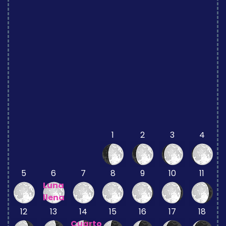
1
2
3
4
5
6
7
8
9
10
11
Luna
llena
12
13
14
15
16
17
18
Cuarto