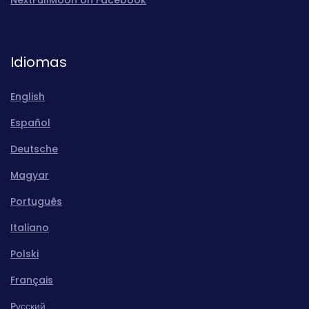
Idiomas
English
Español
Deutsche
Magyar
Português
Italiano
Polski
Français
Pусский