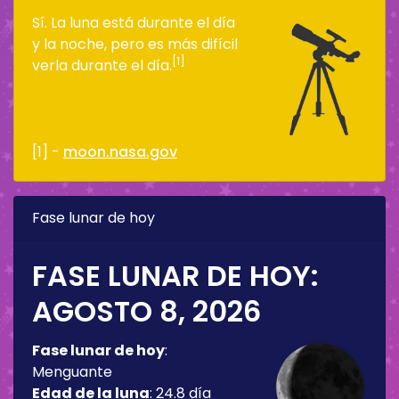
Sí. La luna está durante el día
y la noche, pero es más difícil
[1]
verla durante el día.
[1] -
moon.nasa.gov
Fase lunar de hoy
FASE LUNAR DE HOY:
AGOSTO 8, 2026
Fase lunar de hoy
:
Menguante
Edad de la luna
:
24.8 día