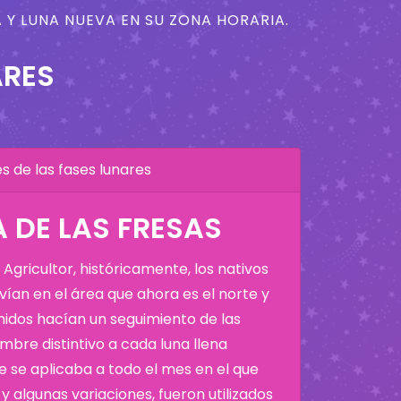
 Y LUNA NUEVA EN SU ZONA HORARIA.
ARES
 de las fases lunares
A DE LAS FRESAS
Agricultor, históricamente, los nativos
ían en el área que ahora es el norte y
Unidos hacían un seguimiento de las
bre distintivo a cada luna llena
 se aplicaba a todo el mes en el que
y algunas variaciones, fueron utilizados