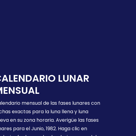
CALENDARIO LUNAR
MENSUAL
lendario mensual de las fases lunares con
chas exactas para la luna llena y luna
eva en su zona horaria. Averigüe las fases
nares para el Junio, 1982. Haga clic en