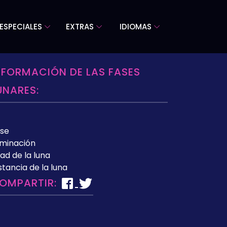
ESPECIALES
EXTRAS
IDIOMAS
NFORMACIÓN DE LAS FASES
UNARES:
se
uminación
ad de la luna
stancia de la luna
OMPARTIR: