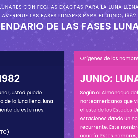
LUNARES CON FECHAS EXACTAS PARA LA LUNA LLENA
AVERIGÜE LAS FASES LUNARES PARA EL JUNIO, 1982
ENDARIO DE LAS FASES LUN
Orígenes de los nombres
1982
JUNIO: LUN
unar, usted puede
Según el Almanaque del 
de la luna llena, luna
norteamericanos que viv
iente de este mes.
el este de los Estados 
estaciones dando un nom
recurrente. Este nombre
UTC)
ocurría. Estos nombres, 