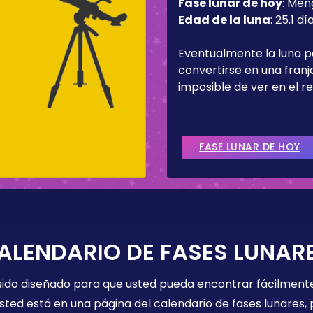
Fase lunar de hoy
:
Men
Edad de la luna
:
25.1 dí
Eventualmente la luna 
convertirse en una fran
imposible de ver en el re
FASE LUNAR DE HOY
ALENDARIO DE FASES LUNAR
 sido diseñado para que usted pueda encontrar fácilmente
sted está en una página del calendario de fases lunares, 