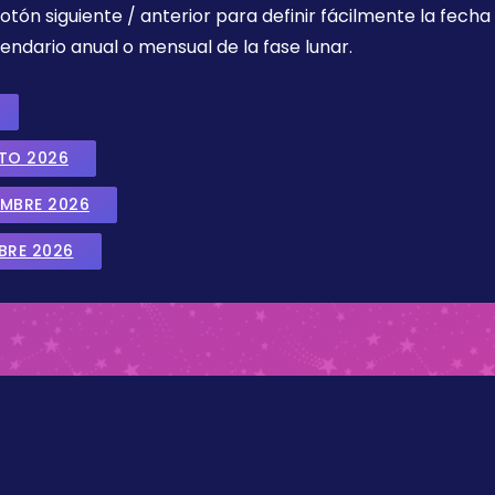
botón siguiente / anterior para definir fácilmente la fech
endario anual o mensual de la fase lunar.
STO 2026
EMBRE 2026
BRE 2026