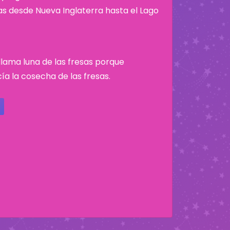
nas desde Nueva Inglaterra hasta el Lago
e llama luna de las fresas porque
a la cosecha de las fresas.