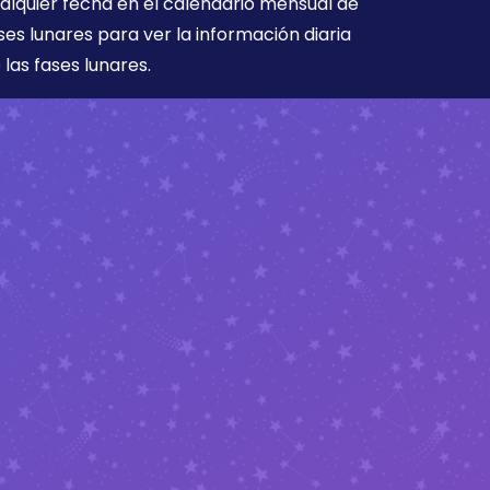
alquier fecha en el calendario mensual de
ses lunares para ver la información diaria
 las fases lunares.