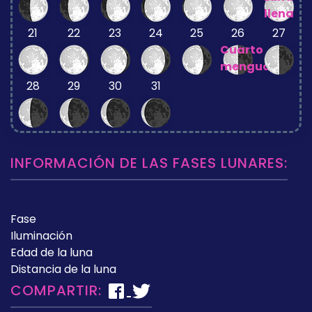
llena
21
22
23
24
25
26
27
Cuarto
menguante
28
29
30
31
INFORMACIÓN DE LAS FASES LUNARES:
Fase
Iluminación
Edad de la luna
Distancia de la luna
COMPARTIR: