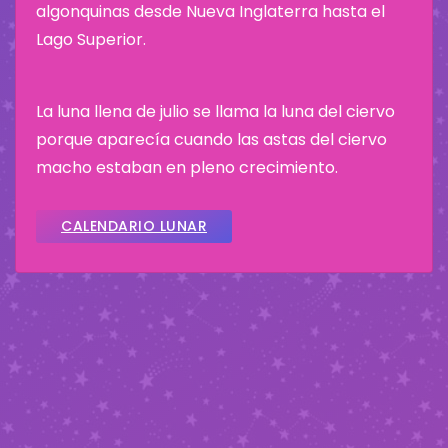
algonquinas desde Nueva Inglaterra hasta el
Lago Superior.
La luna llena de julio se llama la luna del ciervo
porque aparecía cuando las astas del ciervo
macho estaban en pleno crecimiento.
CALENDARIO LUNAR