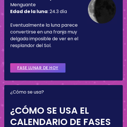
Menguante
Edad de la luna
:
24.3 día
Eventualmente la luna parece
convertirse en una franja muy
delgada imposible de ver en el
resplandor del Sol.
FASE LUNAR DE HOY
¿Cómo se usa?
¿CÓMO SE USA EL
CALENDARIO DE FASES