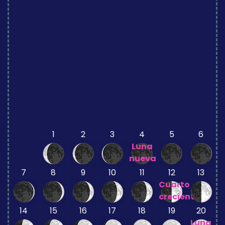
1
2
3
4
5
6
Luna
nueva
7
8
9
10
11
12
13
Cuarto
creciente
14
15
16
17
18
19
20
Luna