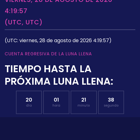
4:19:57
(UTC, UTC)
(UTC: viernes, 28 de agosto de 2026 4:19:57)
CUENTA REGRESIVA DE LA LUNA LLENA
TIEMPO HASTA LA
PRÓXIMA LUNA LLENA:
20
01
21
37
día
hora
minuto
segundo