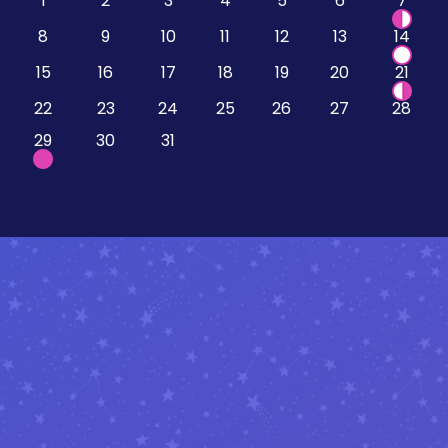
1
2
3
4
5
6
7
8
9
10
11
12
13
14
15
16
17
18
19
20
21
22
23
24
25
26
27
28
29
30
31