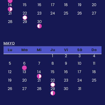
14
15
16
17
18
19
20
21
22
23
24
25
26
27
28
29
30
MAYO
Lu
Ma
Mi
Ju
Vi
Sá
Do
1
2
3
4
5
6
7
8
9
10
11
12
13
14
15
16
17
18
19
20
21
22
23
24
25
26
27
28
29
30
31