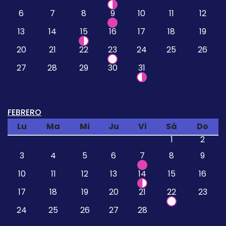
6
7
8
9
10
11
12
13
14
15
16
17
18
19
20
21
22
23
24
25
26
27
28
29
30
31
FEBRERO
Lu
Ma
Mi
Ju
Vi
Sá
Do
1
2
3
4
5
6
7
8
9
10
11
12
13
14
15
16
17
18
19
20
21
22
23
24
25
26
27
28