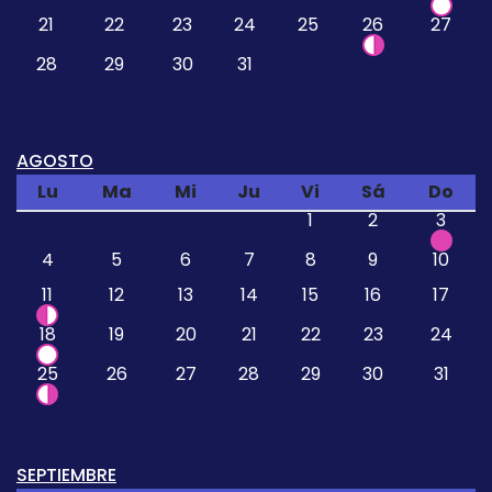
21
22
23
24
25
26
27
28
29
30
31
AGOSTO
Lu
Ma
Mi
Ju
Vi
Sá
Do
1
2
3
4
5
6
7
8
9
10
11
12
13
14
15
16
17
18
19
20
21
22
23
24
25
26
27
28
29
30
31
SEPTIEMBRE