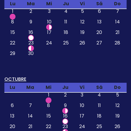
Lu
Ma
Mi
Ju
Vi
Sá
Do
1
2
3
4
5
6
7
8
9
10
11
12
13
14
15
16
17
18
19
20
21
22
23
24
25
26
27
28
29
30
OCTUBRE
Lu
Ma
Mi
Ju
Vi
Sá
Do
1
2
3
4
5
6
7
8
9
10
11
12
13
14
15
16
17
18
19
20
21
22
23
24
25
26