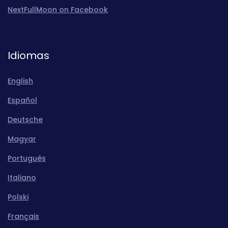
NextFullMoon on Facebook
Idiomas
English
Español
Deutsche
Magyar
Português
Italiano
Polski
Français