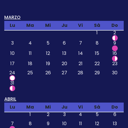
MARZO
Lu
Ma
Mi
Ju
Vi
Sá
Do
1
2
3
4
5
6
7
8
9
10
11
12
13
14
15
16
17
18
19
20
21
22
23
24
25
26
27
28
29
30
31
ABRIL
Lu
Ma
Mi
Ju
Vi
Sá
Do
1
2
3
4
5
6
7
8
9
10
11
12
13