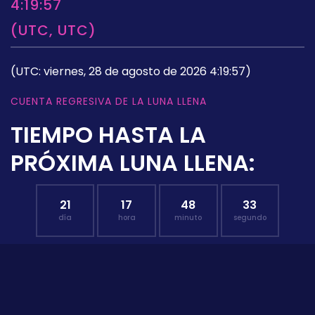
4:19:57
(UTC, UTC)
(UTC: viernes, 28 de agosto de 2026 4:19:57)
CUENTA REGRESIVA DE LA LUNA LLENA
TIEMPO HASTA LA
PRÓXIMA LUNA LLENA:
21
17
48
32
día
hora
minuto
segundo