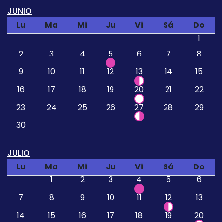
JUNIO
Lu
Ma
Mi
Ju
Vi
Sá
Do
1
2
3
4
5
6
7
8
9
10
11
12
13
14
15
16
17
18
19
20
21
22
23
24
25
26
27
28
29
30
JULIO
Lu
Ma
Mi
Ju
Vi
Sá
Do
1
2
3
4
5
6
7
8
9
10
11
12
13
14
15
16
17
18
19
20