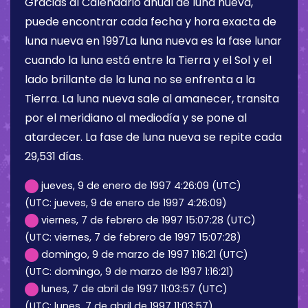
Gracias al Calendario anual de luna nueva,
puede encontrar cada fecha y hora exacta de
luna nueva en 1997La luna nueva es la fase lunar
cuando la luna está entre la Tierra y el Sol y el
lado brillante de la luna no se enfrenta a la
Tierra. La luna nueva sale al amanecer, transita
por el meridiano al mediodía y se pone al
atardecer. La fase de luna nueva se repite cada
29,531 días.
jueves, 9 de enero de 1997 4:26:09 (UTC)
(UTC: jueves, 9 de enero de 1997 4:26:09)
viernes, 7 de febrero de 1997 15:07:28 (UTC)
(UTC: viernes, 7 de febrero de 1997 15:07:28)
domingo, 9 de marzo de 1997 1:16:21 (UTC)
(UTC: domingo, 9 de marzo de 1997 1:16:21)
lunes, 7 de abril de 1997 11:03:57 (UTC)
(UTC: lunes, 7 de abril de 1997 11:03:57)