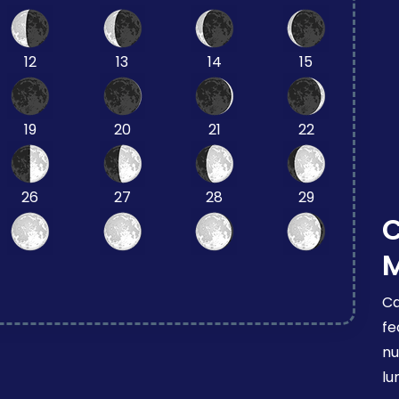
12
13
14
15
19
20
21
22
26
27
28
29
Ca
fe
nu
lu