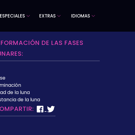
ESPECIALES
EXTRAS
IDIOMAS
NFORMACIÓN DE LAS FASES
UNARES:
se
uminación
ad de la luna
stancia de la luna
OMPARTIR: