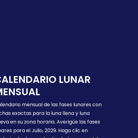
CALENDARIO LUNAR
MENSUAL
lendario mensual de las fases lunares con
chas exactas para la luna llena y luna
eva en su zona horaria. Averigüe las fases
nares para el Julio, 2029. Haga clic en