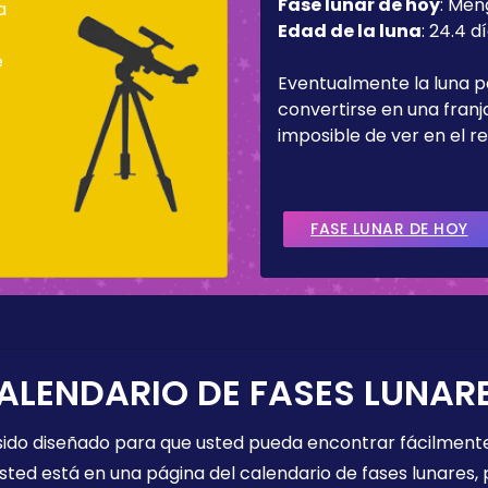
Fase lunar de hoy
:
Men
a
Edad de la luna
:
24.4 d
e
Eventualmente la luna 
convertirse en una fran
imposible de ver en el re
FASE LUNAR DE HOY
ALENDARIO DE FASES LUNAR
 sido diseñado para que usted pueda encontrar fácilmente
sted está en una página del calendario de fases lunares, 