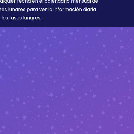
alquier fecha en el calendario mensual de
ses lunares para ver la información diaria
 las fases lunares.