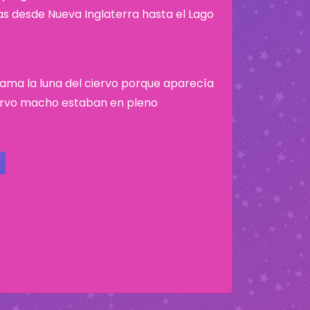
nas desde Nueva Inglaterra hasta el Lago
e llama la luna del ciervo porque aparecía
iervo macho estaban en pleno