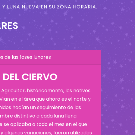
 Y LUNA NUEVA EN SU ZONA HORARIA.
ARES
 de las fases lunares
A DEL CIERVO
Agricultor, históricamente, los nativos
ían en el área que ahora es el norte y
Unidos hacían un seguimiento de las
bre distintivo a cada luna llena
 se aplicaba a todo el mes en el que
y algunas variaciones, fueron utilizados