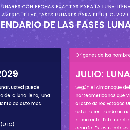
LUNARES CON FECHAS EXACTAS PARA LA LUNA LLENA
AVERIGÜE LAS FASES LUNARES PARA EL JULIO, 2029
ENDARIO DE LAS FASES LUN
Orígenes de los nombres
2029
JULIO: LUN
unar, usted puede
Según el Almanaque del 
de la luna llena, luna
norteamericanos que viv
iente de este mes.
el este de los Estados 
estaciones dando un nom
recurrente. Este nombre
2 (UTC)
ocurría. Estos nombres, 