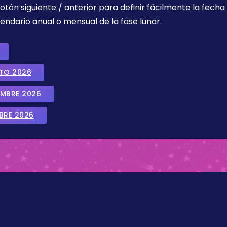
botón siguiente / anterior para definir fácilmente la fech
endario anual o mensual de la fase lunar.
STO 2026
EMBRE 2026
BRE 2026