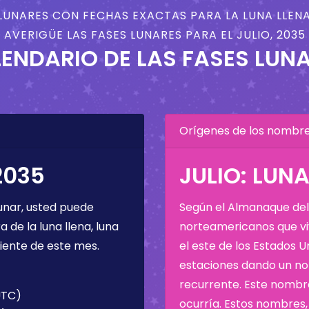
LUNARES CON FECHAS EXACTAS PARA LA LUNA LLENA
AVERIGÜE LAS FASES LUNARES PARA EL JULIO, 2035
ENDARIO DE LAS FASES LUN
Orígenes de los nombres
2035
JULIO: LUN
unar, usted puede
Según el Almanaque del 
de la luna llena, luna
norteamericanos que viv
iente de este mes.
el este de los Estados 
estaciones dando un nom
recurrente. Este nombre
(UTC)
ocurría. Estos nombres, 