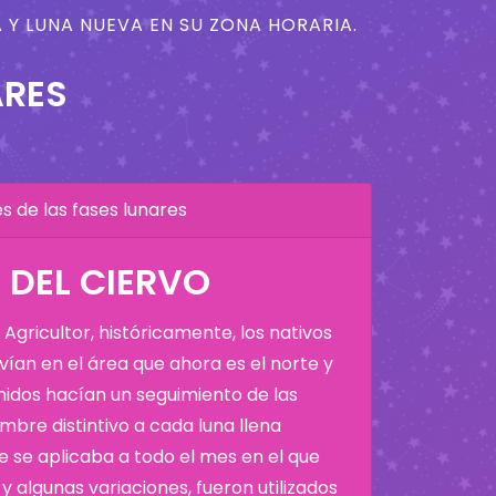
 Y LUNA NUEVA EN SU ZONA HORARIA.
ARES
 de las fases lunares
A DEL CIERVO
Agricultor, históricamente, los nativos
ían en el área que ahora es el norte y
Unidos hacían un seguimiento de las
bre distintivo a cada luna llena
 se aplicaba a todo el mes en el que
y algunas variaciones, fueron utilizados