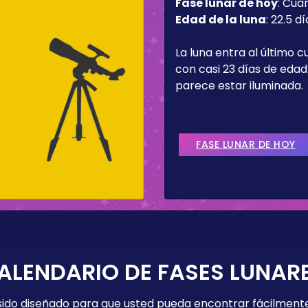
Fase lunar de hoy
:
Cua
Edad de la luna
:
22.5 dí
La luna entra al último c
con casi 23 días de edad.
parece estar iluminada.
FASE LUNAR DE HOY
ALENDARIO DE FASES LUNAR
 sido diseñado para que usted pueda encontrar fácilmente