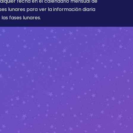
alquier fecha en el calendario mensual de
ses lunares para ver la información diaria
 las fases lunares.