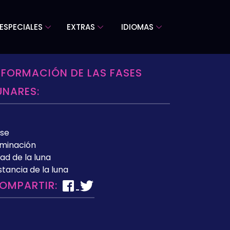
ESPECIALES
EXTRAS
IDIOMAS
NFORMACIÓN DE LAS FASES
UNARES:
se
uminación
ad de la luna
stancia de la luna
OMPARTIR: