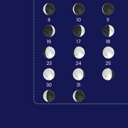
9
10
11
16
17
18
23
24
25
30
31