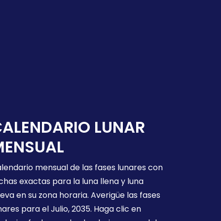
CALENDARIO LUNAR
MENSUAL
lendario mensual de las fases lunares con
chas exactas para la luna llena y luna
eva en su zona horaria. Averigüe las fases
nares para el Julio, 2035. Haga clic en