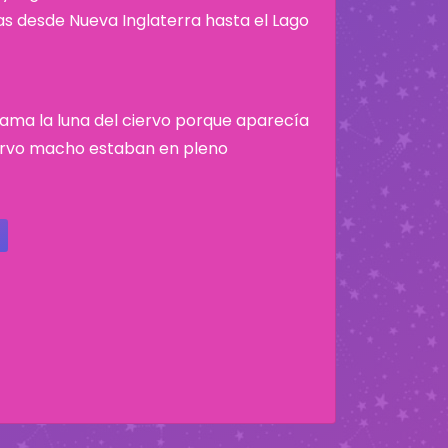
nas desde Nueva Inglaterra hasta el Lago
e llama la luna del ciervo porque aparecía
iervo macho estaban en pleno