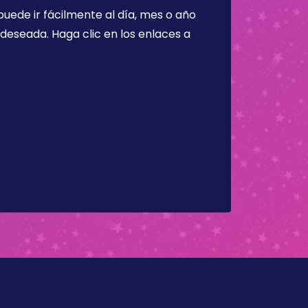
puede ir fácilmente al día, mes o año
a deseada. Haga clic en los enlaces a