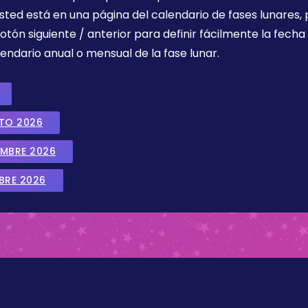
sted está en una página del calendario de fases lunares, 
botón siguiente / anterior para definir fácilmente la fech
endario anual o mensual de la fase lunar.
STO 2026
EMBRE 2026
BRE 2026