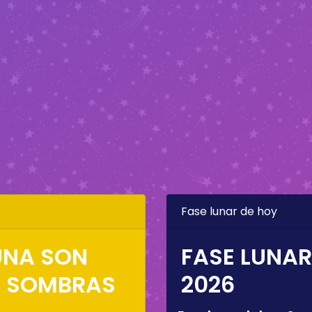
Fase lunar de hoy
LUNA SON
FASE LUNAR
S SOMBRAS
2026