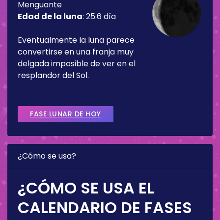
Menguante
Edad de la luna
:
25.6 día
Eventualmente la luna parece
convertirse en una franja muy
delgada imposible de ver en el
resplandor del Sol.
FASE LUNAR DE HOY
¿Cómo se usa?
¿CÓMO SE USA EL
CALENDARIO DE FASES