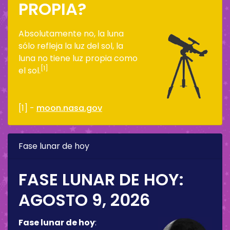
PROPIA?
Absolutamente no, la luna
sólo refleja la luz del sol, la
luna no tiene luz propia como
[1]
el sol.
[1] -
moon.nasa.gov
Fase lunar de hoy
FASE LUNAR DE HOY:
AGOSTO 9, 2026
Fase lunar de hoy
: