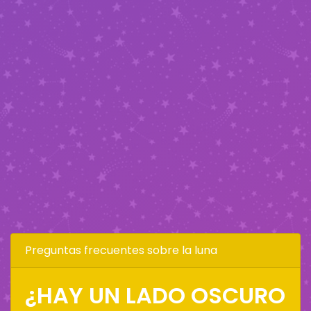
Preguntas frecuentes sobre la luna
¿HAY UN LADO OSCURO