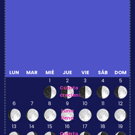
LUN
MAR
MIÉ
JUE
VIE
SÁB
DOM
1
2
3
4
5
Cuarto
creciente
6
7
8
9
10
11
12
Luna
llena
13
14
15
16
17
18
19
Cuarto