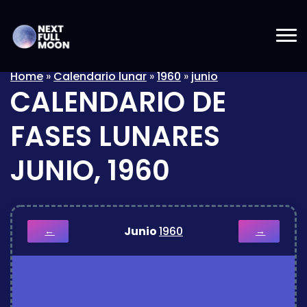
Home
»
Calendario lunar
»
1960
»
junio
CALENDARIO DE
FASES LUNARES
JUNIO, 1960
Junio
1960
←
→