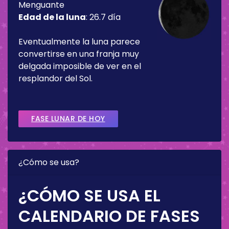
Menguante
Edad de la luna
:
26.7 día
Eventualmente la luna parece
convertirse en una franja muy
delgada imposible de ver en el
resplandor del Sol.
FASE LUNAR DE HOY
¿Cómo se usa?
¿CÓMO SE USA EL
CALENDARIO DE FASES