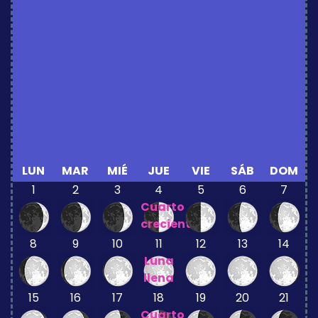
LUN
MAR
MIÉ
JUE
VIE
SÁB
DOM
1
2
3
4
5
6
7
Cuarto
creciente
8
9
10
11
12
13
14
Luna
llena
15
16
17
18
19
20
21
Cuarto