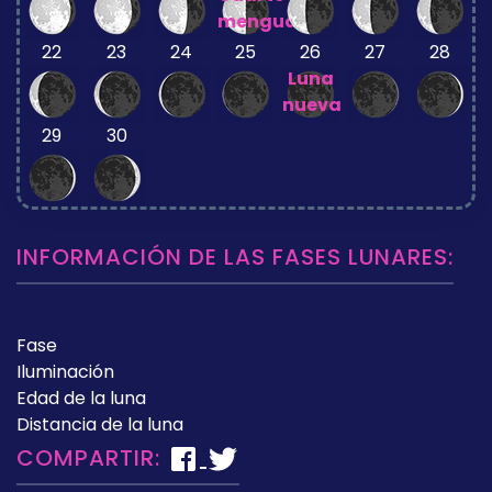
menguante
22
23
24
25
26
27
28
Luna
nueva
29
30
INFORMACIÓN DE LAS FASES LUNARES:
Fase
Iluminación
Edad de la luna
Distancia de la luna
COMPARTIR: