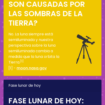
SON CAUSADAS POR
LAS SOMBRAS DE LA
TIERRA?
No. La luna siempre está
semiiluminada y nuestra
perspectiva sobre la luna
semiiluminada cambia a
medida que la luna orbita la
[1]
Tierra.
[1] -
moon.nasa.gov
Fase lunar de hoy
FASE LUNAR DE HOY: