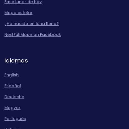
Fase lunar de hoy
Mapa estelar
¿Ha nacido en luna llena?
NextFullMoon on Facebook
Idiomas
English
Español
Deutsche
Magyar
Português