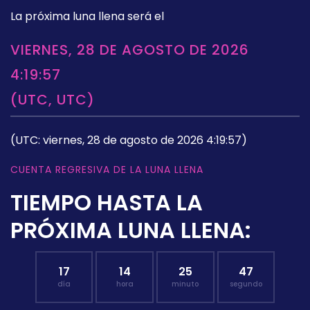
La próxima luna llena será el
VIERNES, 28 DE AGOSTO DE 2026
4:19:57
(UTC, UTC)
(UTC: viernes, 28 de agosto de 2026 4:19:57)
CUENTA REGRESIVA DE LA LUNA LLENA
TIEMPO HASTA LA
PRÓXIMA LUNA LLENA:
17
14
25
46
día
hora
minuto
segundo