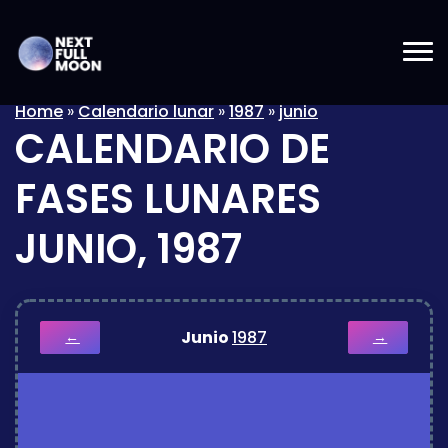
Home
»
Calendario lunar
»
1987
»
junio
CALENDARIO DE
FASES LUNARES
JUNIO, 1987
Junio
1987
←
→