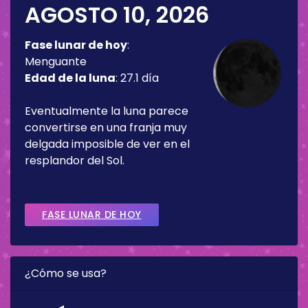
AGOSTO 10, 2026
Fase lunar de hoy
:
Menguante
Edad de la luna
:
27.1 día
Eventualmente la luna parece
convertirse en una franja muy
delgada imposible de ver en el
resplandor del Sol.
FASE LUNAR DE HOY
¿Cómo se usa?