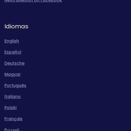
Idiomas
English
Español
Deutsche
Magyar
Português
Italiano
Polski
Français
Pусский