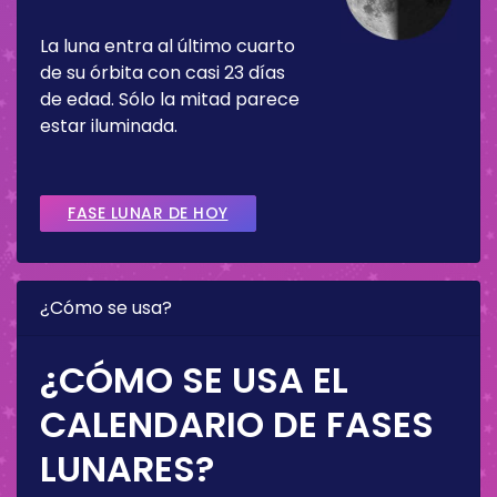
La luna entra al último cuarto
de su órbita con casi 23 días
de edad. Sólo la mitad parece
estar iluminada.
FASE LUNAR DE HOY
¿Cómo se usa?
¿CÓMO SE USA EL
CALENDARIO DE FASES
LUNARES?