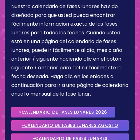
Nuestro calendario de fases lunares ha sido
diseñado para que usted pueda encontrar
fácilmente información exacta de las fases
lunares para todas las fechas. Cuando usted
está en una página del calendario de fases
lunares, puede ir fácilmente al día, mes o año
anterior / siguiente haciendo clic en el botón
siguiente / anterior para definir fácilmente la
fecha deseada. Haga clic en los enlaces a
continuación para ir a una página de calendario
anual o mensual de la fase lunar.
»CALENDARIO DE FASES LUNARES 2026
»CALENDARIO DE FASES LUNARES AGOSTO
2026
»CALENDARIO DE FASES LUNARES