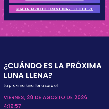
SEPTIEMBRE 2026
»CALENDARIO DE FASES LUNARES OCTUBRE
2026
¿CUÁNDO ES LA PRÓXIMA
LUNA LLENA?
La próxima luna llena será el
VIERNES, 28 DE AGOSTO DE 2026
4:19:57