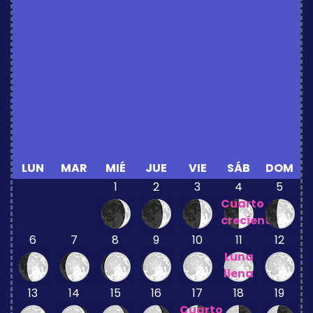
LUN
MAR
MIÉ
JUE
VIE
SÁB
DOM
1
2
3
4
5
Cuarto
creciente
6
7
8
9
10
11
12
Luna
llena
13
14
15
16
17
18
19
Cuarto