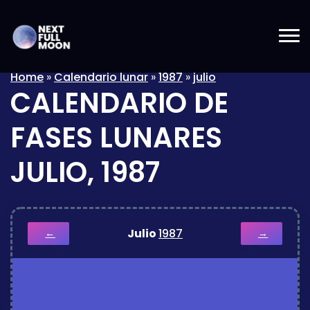
Home
»
Calendario lunar
»
1987
»
julio
CALENDARIO DE
FASES LUNARES
JULIO, 1987
Julio
1987
←
→