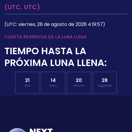
(UTC, UTC)
(UTC: viernes, 28 de agosto de 2026 4:19:57)
CUENTA REGRESIVA DE LA LUNA LLENA
TIEMPO HASTA LA
PRÓXIMA LUNA LLENA:
21
14
20
27
día
hora
minuto
segundo