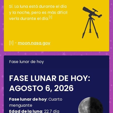
Sí. La luna está durante el día
y la noche, pero es más difícil
[1]
verla durante el día.
[1] -
moon.nasa.gov
Fase lunar de hoy
FASE LUNAR DE HOY:
AGOSTO 6, 2026
Fase lunar de hoy
:
Cuarto
menguante
Edad de la luna
:
22.7 día