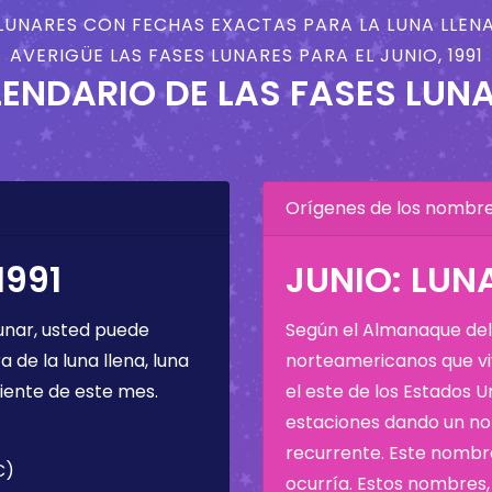
LUNARES CON FECHAS EXACTAS PARA LA LUNA LLENA
AVERIGÜE LAS FASES LUNARES PARA EL JUNIO, 1991
ENDARIO DE LAS FASES LUN
Orígenes de los nombres
1991
JUNIO: LUN
unar, usted puede
Según el Almanaque del 
de la luna llena, luna
norteamericanos que viv
iente de este mes.
el este de los Estados 
estaciones dando un nom
recurrente. Este nombre
C)
ocurría. Estos nombres, 