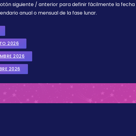
botón siguiente / anterior para definir fácilmente la fech
endario anual o mensual de la fase lunar.
STO 2026
EMBRE 2026
BRE 2026