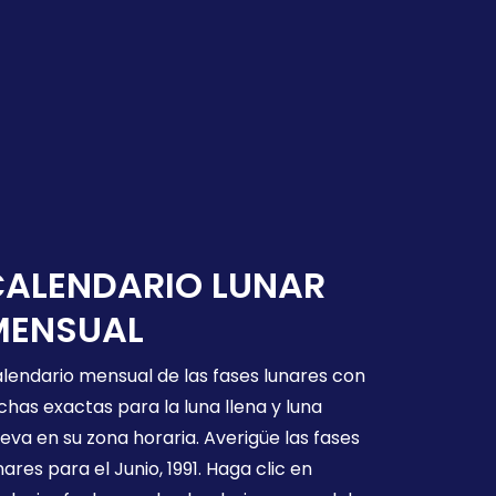
CALENDARIO LUNAR
MENSUAL
lendario mensual de las fases lunares con
chas exactas para la luna llena y luna
eva en su zona horaria. Averigüe las fases
nares para el Junio, 1991. Haga clic en