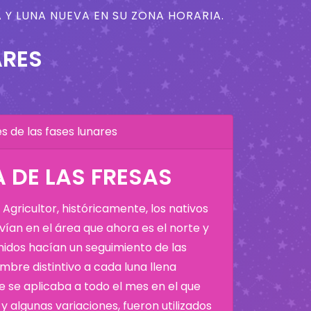
 Y LUNA NUEVA EN SU ZONA HORARIA.
ARES
 de las fases lunares
A DE LAS FRESAS
Agricultor, históricamente, los nativos
ían en el área que ahora es el norte y
Unidos hacían un seguimiento de las
bre distintivo a cada luna llena
 se aplicaba a todo el mes en el que
y algunas variaciones, fueron utilizados