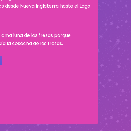
nas desde Nueva Inglaterra hasta el Lago
e llama luna de las fresas porque
a la cosecha de las fresas.