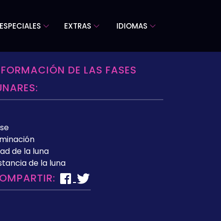
ESPECIALES
EXTRAS
IDIOMAS
NFORMACIÓN DE LAS FASES
UNARES:
se
uminación
ad de la luna
stancia de la luna
OMPARTIR: