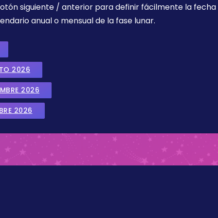
botón siguiente / anterior para definir fácilmente la fech
endario anual o mensual de la fase lunar.
STO 2026
EMBRE 2026
BRE 2026