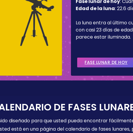
Fase lunar de hoy
:
Cua
Edad de la luna
:
22.6 dí
La luna entra al último c
con casi 23 días de edad.
parece estar iluminada.
FASE LUNAR DE HOY
ALENDARIO DE FASES LUNAR
 sido diseñado para que usted pueda encontrar fácilmente
sted está en una página del calendario de fases lunares, 