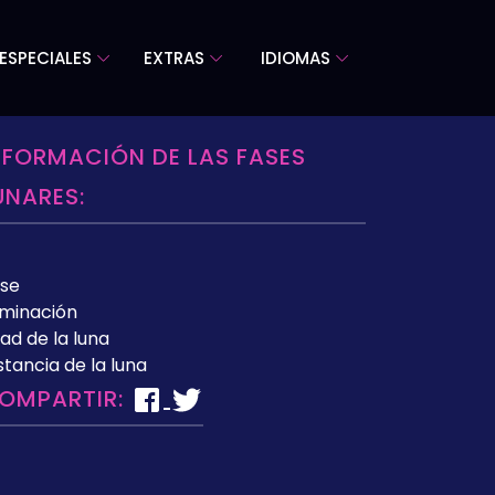
ESPECIALES
EXTRAS
IDIOMAS
NFORMACIÓN DE LAS FASES
UNARES:
se
uminación
ad de la luna
stancia de la luna
OMPARTIR: