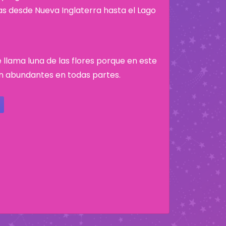
nas desde Nueva Inglaterra hasta el Lago
 llama luna de las flores porque en este
n abundantes en todas partes.