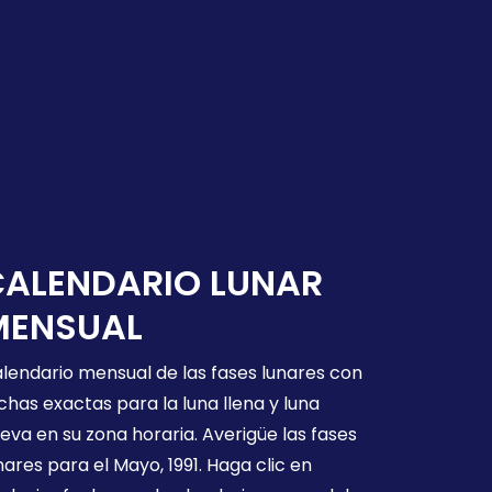
CALENDARIO LUNAR
MENSUAL
lendario mensual de las fases lunares con
chas exactas para la luna llena y luna
eva en su zona horaria. Averigüe las fases
nares para el Mayo, 1991. Haga clic en