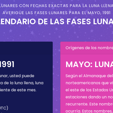
LUNARES CON FECHAS EXACTAS PARA LA LUNA LLENA
AVERIGÜE LAS FASES LUNARES PARA EL MAYO, 1991
ENDARIO DE LAS FASES LUN
Orígenes de los nombres
1991
MAYO: LUNA
unar, usted puede
Según el Almanaque del 
de la luna llena, luna
norteamericanos que viv
iente de este mes.
el este de los Estados 
estaciones dando un nom
recurrente. Este nombre
(UTC)
ocurría. Estos nombres, 