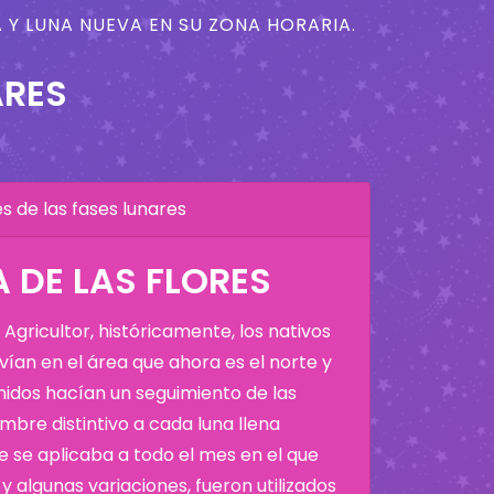
 Y LUNA NUEVA EN SU ZONA HORARIA.
ARES
 de las fases lunares
 DE LAS FLORES
Agricultor, históricamente, los nativos
ían en el área que ahora es el norte y
Unidos hacían un seguimiento de las
bre distintivo a cada luna llena
 se aplicaba a todo el mes en el que
y algunas variaciones, fueron utilizados