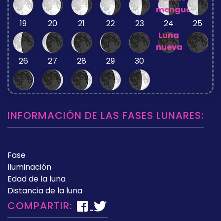
menguante
19
20
21
22
23
24
25
Luna
nueva
26
27
28
29
30
INFORMACIÓN DE LAS FASES LUNARES:
Fase
Iluminación
Edad de la luna
Distancia de la luna
COMPARTIR: