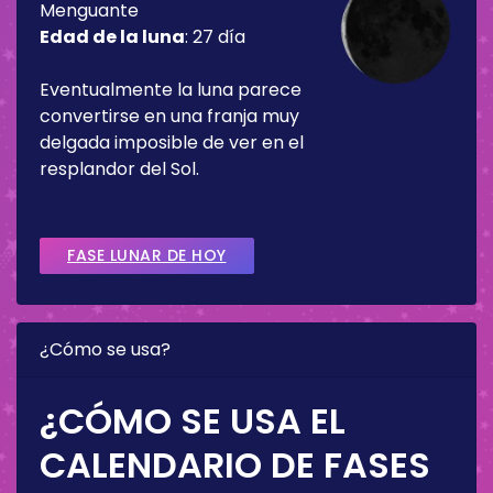
Menguante
Edad de la luna
:
27 día
Eventualmente la luna parece
convertirse en una franja muy
delgada imposible de ver en el
resplandor del Sol.
FASE LUNAR DE HOY
¿Cómo se usa?
¿CÓMO SE USA EL
CALENDARIO DE FASES