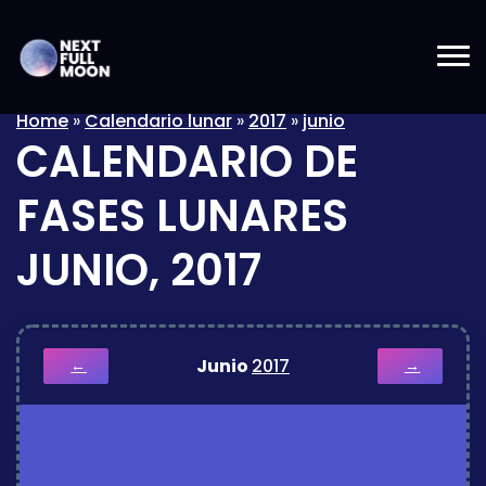
Home
»
Calendario lunar
»
2017
»
junio
CALENDARIO DE
FASES LUNARES
JUNIO, 2017
Junio
2017
←
→