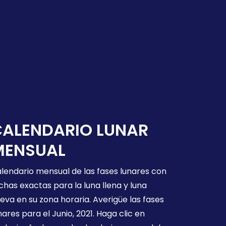
CALENDARIO LUNAR
MENSUAL
lendario mensual de las fases lunares con
chas exactas para la luna llena y luna
eva en su zona horaria. Averigüe las fases
nares para el Junio, 2021. Haga clic en