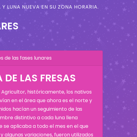
 Y LUNA NUEVA EN SU ZONA HORARIA.
ARES
 de las fases lunares
A DE LAS FRESAS
Agricultor, históricamente, los nativos
ían en el área que ahora es el norte y
Unidos hacían un seguimiento de las
bre distintivo a cada luna llena
 se aplicaba a todo el mes en el que
y algunas variaciones, fueron utilizados