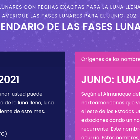
LUNARES CON FECHAS EXACTAS PARA LA LUNA LLENA
AVERIGÜE LAS FASES LUNARES PARA EL JUNIO, 2021
ENDARIO DE LAS FASES LUN
Orígenes de los nombres
2021
JUNIO: LUN
unar, usted puede
Según el Almanaque del 
de la luna llena, luna
norteamericanos que viv
iente de este mes.
el este de los Estados 
estaciones dando un nom
recurrente. Este nombre
UTC)
ocurría. Estos nombres, 