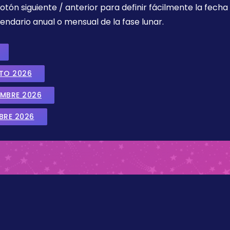
botón siguiente / anterior para definir fácilmente la fech
endario anual o mensual de la fase lunar.
STO 2026
EMBRE 2026
BRE 2026