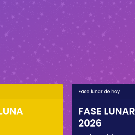
Fase lunar de hoy
 LUNA
FASE LUNAR
2026