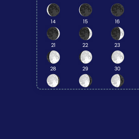
14
15
16
21
22
23
28
29
30