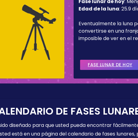
Fase lunar de hoy
:
Men
Edad de la luna
:
25.9 dí
Eventualmente la luna 
convertirse en una fran
imposible de ver en el re
FASE LUNAR DE HOY
ALENDARIO DE FASES LUNAR
 sido diseñado para que usted pueda encontrar fácilmente
sted está en una página del calendario de fases lunares, 