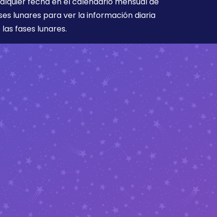
alquier fecha en el calendario mensual de
ses lunares para ver la información diaria
 las fases lunares.