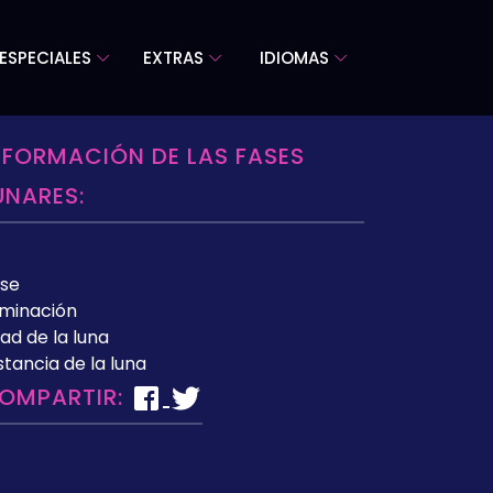
ESPECIALES
EXTRAS
IDIOMAS
NFORMACIÓN DE LAS FASES
UNARES:
se
uminación
ad de la luna
stancia de la luna
OMPARTIR: