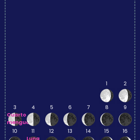
1
2
3
4
5
6
7
8
9
Cuarto
menguante
10
11
12
13
14
15
16
Luna