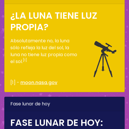
¿LA LUNA TIENE LUZ
PROPIA?
Absolutamente no, la luna
sólo refleja la luz del sol, la
luna no tiene luz propia como
[1]
el sol.
[1] -
moon.nasa.gov
Fase lunar de hoy
FASE LUNAR DE HOY: