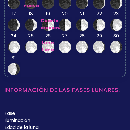
nueva
17
18
19
20
21
22
23
Cuarto
creciente
24
25
26
27
28
29
30
Luna
llena
31
INFORMACIÓN DE LAS FASES LUNARES:
Fase
Iluminación
Edad de la luna