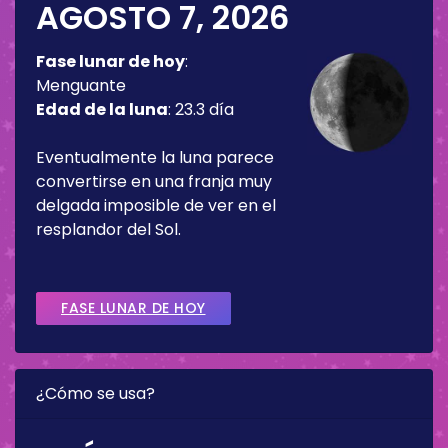
AGOSTO 7, 2026
Fase lunar de hoy
:
Menguante
Edad de la luna
:
23.3 día
Eventualmente la luna parece
convertirse en una franja muy
delgada imposible de ver en el
resplandor del Sol.
FASE LUNAR DE HOY
¿Cómo se usa?