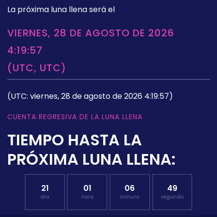
La próxima luna llena será el
VIERNES, 28 DE AGOSTO DE 2026
4:19:57
(UTC, UTC)
(UTC: viernes, 28 de agosto de 2026 4:19:57)
CUENTA REGRESIVA DE LA LUNA LLENA
TIEMPO HASTA LA
PRÓXIMA LUNA LLENA:
21
01
06
48
día
hora
minuto
segundo