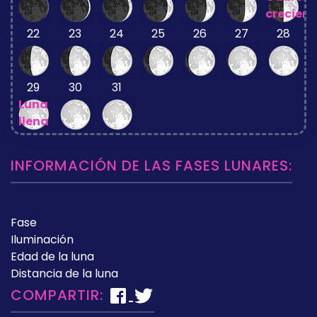
crecient
22
23
24
25
26
27
28
29
30
31
Luna
llena
INFORMACIÓN DE LAS FASES LUNARES:
Fase
Iluminación
Edad de la luna
Distancia de la luna
COMPARTIR: