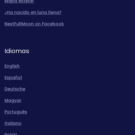
Mapa estelar
¿Ha nacido en luna llena?
NextFullMoon on Facebook
Idiomas
English
Español
Deutsche
Magyar
Português
Italiano
Polski