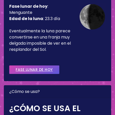
Fase lunar de hoy
:
Menguante
Edad de la luna
:
23.3 día
Eventualmente la luna parece
convertirse en una franja muy
delgada imposible de ver en el
resplandor del Sol.
FASE LUNAR DE HOY
¿Cómo se usa?
¿CÓMO SE USA EL