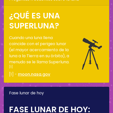
¿QUÉ ES UNA
SUPERLUNA?
Cuando una luna llena
coincide con el perigeo lunar
(el mayor acercamiento de la
luna a la Tierra en su órbita), a
menudo se le llama Superluna.
[1]
[1] -
moon.nasa.gov
Fase lunar de hoy
FASE LUNAR DE HOY: