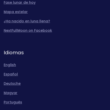
Fase lunar de hoy
Mapa estelar
¿Ha nacido en luna llena?
NextFullMoon on Facebook
Idiomas
English
Español
Deutsche
Magyar
Português