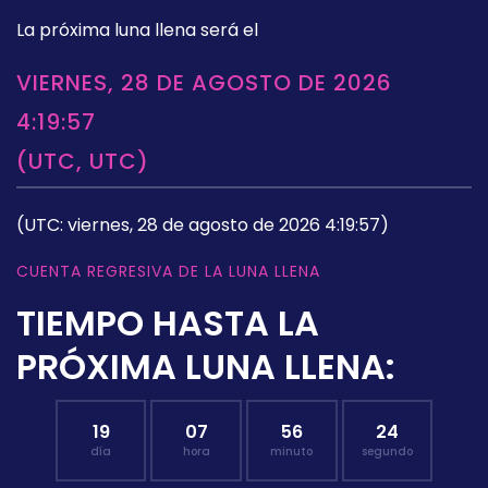
La próxima luna llena será el
VIERNES, 28 DE AGOSTO DE 2026
4:19:57
(UTC, UTC)
(UTC: viernes, 28 de agosto de 2026 4:19:57)
CUENTA REGRESIVA DE LA LUNA LLENA
TIEMPO HASTA LA
PRÓXIMA LUNA LLENA:
19
07
56
23
día
hora
minuto
segundo