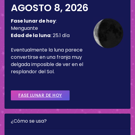
AGOSTO 8, 2026
Fase lunar de hoy
:
Menguante
Edad de la luna
:
25.1 día
Eventualmente la luna parece
convertirse en una franja muy
delgada imposible de ver en el
resplandor del Sol.
FASE LUNAR DE HOY
¿Cómo se usa?