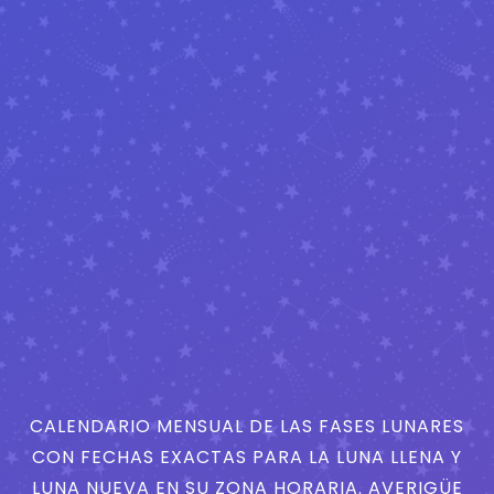
CALENDARIO MENSUAL DE LAS FASES LUNARES
CON FECHAS EXACTAS PARA LA LUNA LLENA Y
LUNA NUEVA EN SU ZONA HORARIA. AVERIGÜE