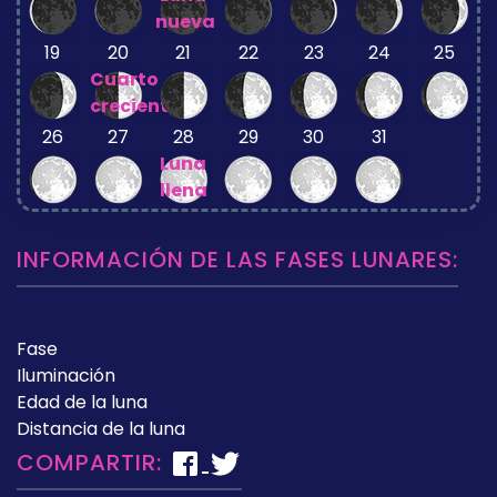
nueva
19
20
21
22
23
24
25
Cuarto
creciente
26
27
28
29
30
31
Luna
llena
INFORMACIÓN DE LAS FASES LUNARES:
Fase
Iluminación
Edad de la luna
Distancia de la luna
COMPARTIR: