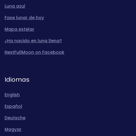
Luna azul
Fase lunar de hoy
Mapa estelar
¿Ha nacido en luna llena?
NextFullMoon on Facebook
Idiomas
English
Español
Deutsche
Magyar