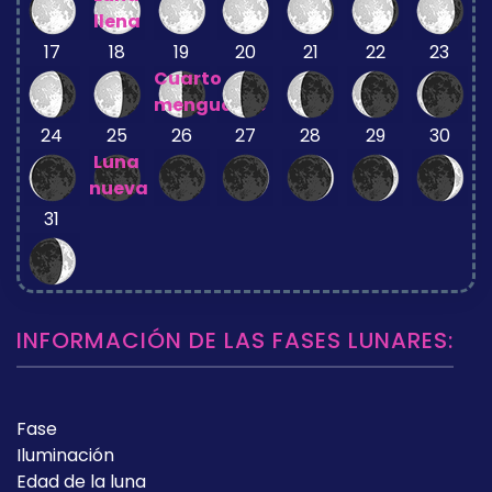
llena
17
18
19
20
21
22
23
Cuarto
menguante
24
25
26
27
28
29
30
Luna
nueva
31
INFORMACIÓN DE LAS FASES LUNARES:
Fase
Iluminación
Edad de la luna