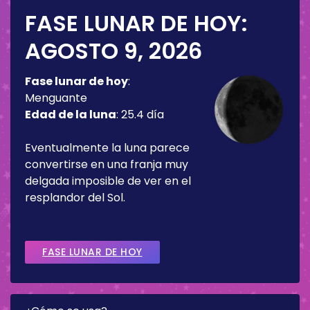
FASE LUNAR DE HOY:
AGOSTO 9, 2026
Fase lunar de hoy
:
Menguante
Edad de la luna
:
25.4 día
Eventualmente la luna parece
convertirse en una franja muy
delgada imposible de ver en el
resplandor del Sol.
FASE LUNAR DE HOY