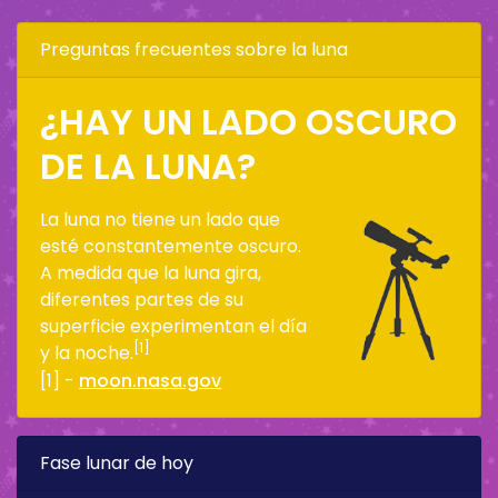
Preguntas frecuentes sobre la luna
¿HAY UN LADO OSCURO
DE LA LUNA?
La luna no tiene un lado que
esté constantemente oscuro.
A medida que la luna gira,
diferentes partes de su
superficie experimentan el día
[1]
y la noche.
[1] -
moon.nasa.gov
Fase lunar de hoy