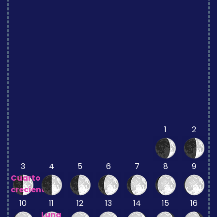
1
2
3
4
5
6
7
8
9
Cuarto
creciente
10
11
12
13
14
15
16
Luna