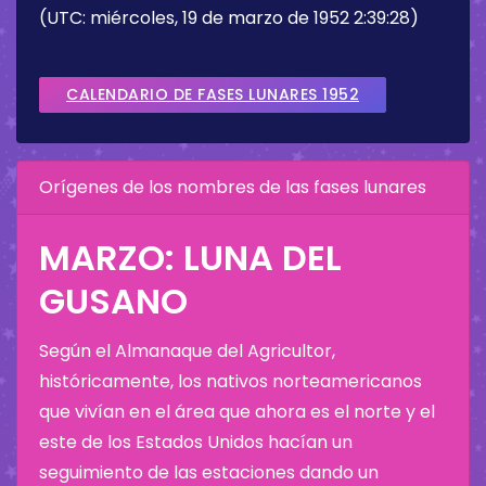
(UTC: miércoles, 19 de marzo de 1952 2:39:28)
CALENDARIO DE FASES LUNARES 1952
Orígenes de los nombres de las fases lunares
MARZO: LUNA DEL
GUSANO
Según el Almanaque del Agricultor,
históricamente, los nativos norteamericanos
que vivían en el área que ahora es el norte y el
este de los Estados Unidos hacían un
seguimiento de las estaciones dando un